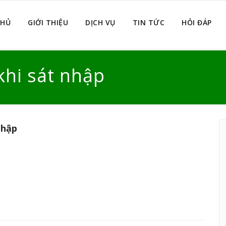
CHỦ
GIỚI THIỆU
DỊCH VỤ
TIN TỨC
HỎI ĐÁP
khi sát nhập
nhập