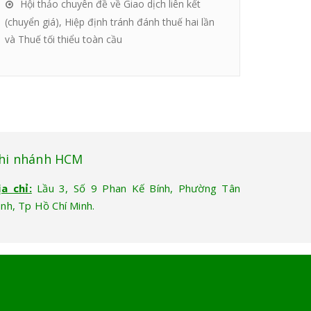
Hội thảo chuyên đề về Giao dịch liên kết
(chuyển giá), Hiệp định tránh đánh thuế hai lần
và Thuế tối thiểu toàn cầu
hi nhánh HCM
ịa chỉ:
Lầu 3, Số 9 Phan Kế Bính, Phường Tân
ịnh, Tp Hồ Chí Minh.