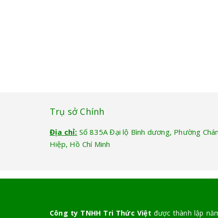
Trụ sở Chính
Địa chỉ:
Số 835A Đại lộ Bình dương, Phường Chá
Hiệp, Hồ Chí Minh
Công ty TNHH Tri Thức Việt
được thành lập năm 