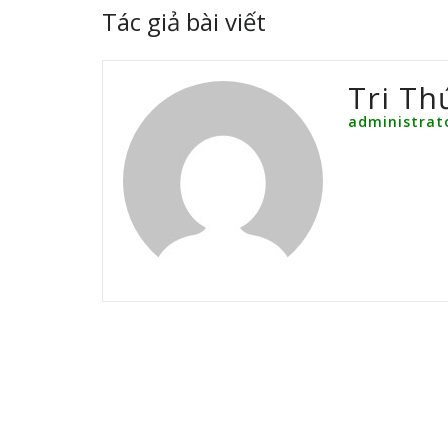
Tác giả bài viết
Tri Th
administrat