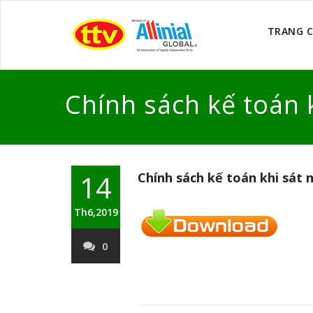
TRANG 
Chính sách kế toán 
14
Chính sách kế toán khi sát 
Th6,2019
0