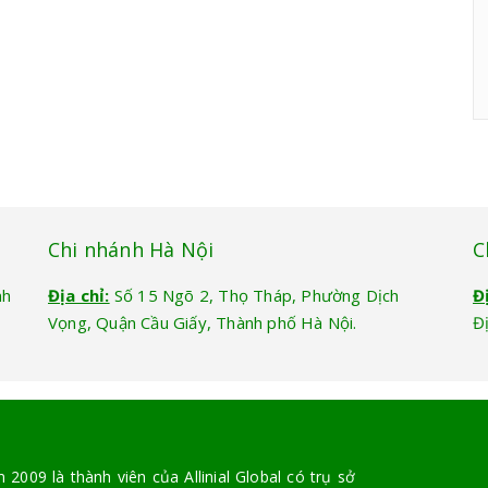
Chi nhánh Hà Nội
C
nh
Địa chỉ:
Số 15 Ngõ 2, Thọ Tháp, Phường Dịch
Đ
Vọng, Quận Cầu Giấy, Thành phố Hà Nội.
Đ
2009 là thành viên của Allinial Global có trụ sở