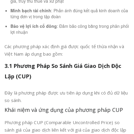
giá, truy thu thuế và xử phạt
Minh bạch tài chính
: Phản ánh đúng kết quả kinh doanh của
từng đơn vị trong tập đoàn
Bảo vệ lợi ích cổ đông
: Đảm bảo công bằng trong phân phối
lợi nhuận
Các phương pháp xác định giá được quốc tế thừa nhận và
Việt Nam áp dụng bao gồm:
3.1 Phương Pháp So Sánh Giá Giao Dịch Độc
Lập (CUP)
Đây là phương pháp được ưu tiên áp dụng khi có đủ dữ liệu
so sánh.
Khái niệm và ứng dụng của phương pháp CUP
Phương pháp CUP (Comparable Uncontrolled Price) so
sánh giá của giao dịch liên kết với giá của giao dịch độc lập