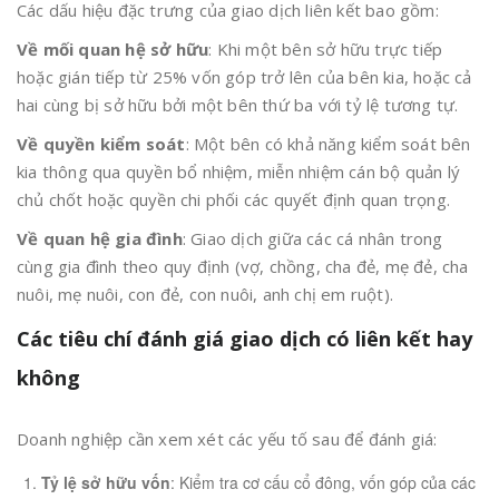
Các dấu hiệu đặc trưng của giao dịch liên kết bao gồm:
Về mối quan hệ sở hữu
: Khi một bên sở hữu trực tiếp
hoặc gián tiếp từ 25% vốn góp trở lên của bên kia, hoặc cả
hai cùng bị sở hữu bởi một bên thứ ba với tỷ lệ tương tự.
Về quyền kiểm soát
: Một bên có khả năng kiểm soát bên
kia thông qua quyền bổ nhiệm, miễn nhiệm cán bộ quản lý
chủ chốt hoặc quyền chi phối các quyết định quan trọng.
Về quan hệ gia đình
: Giao dịch giữa các cá nhân trong
cùng gia đình theo quy định (vợ, chồng, cha đẻ, mẹ đẻ, cha
nuôi, mẹ nuôi, con đẻ, con nuôi, anh chị em ruột).
Các tiêu chí đánh giá giao dịch có liên kết hay
không
Doanh nghiệp cần xem xét các yếu tố sau để đánh giá:
Tỷ lệ sở hữu vốn
: Kiểm tra cơ cấu cổ đông, vốn góp của các