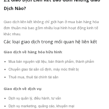
Dịch Nào?
Giao dịch liên kết không chỉ giới hạn ở mua bán hàng hóa
đơn thuần mà bao gồm nhiều loại hình hoạt động kinh tế
khác nhau.
Các loại giao dịch trong mối quan hệ liên kết
Giao dịch về hàng hóa hữu hình
:
Mua bán nguyên vật liệu, bán thành phẩm, thành phẩm
Chuyển giao tài sản cố định, máy móc thiết bị
Thuê mua, thuê tài chính tài sản
Giao dịch về dịch vụ
:
Dịch vụ quản lý, điều hành, tư vấn
Dịch vụ marketing, quảng cáo, khuyến mại