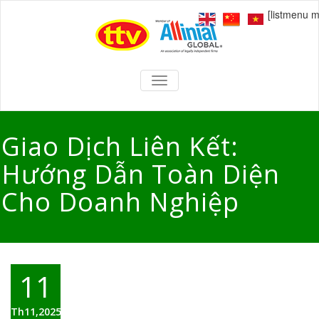
[listmenu 
TOGGLE
NAVIGATION
Giao Dịch Liên Kết:
Hướng Dẫn Toàn Diện
Cho Doanh Nghiệp
11
Th11,2025