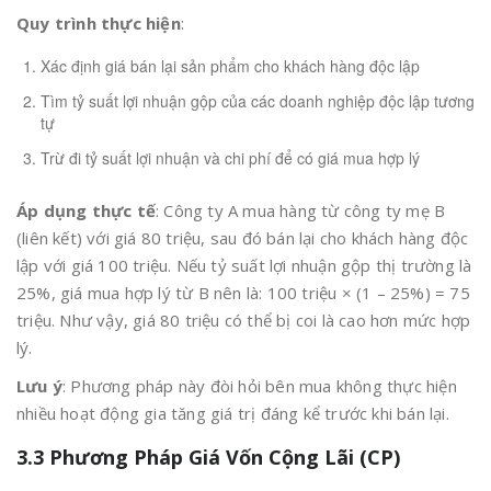
Quy trình thực hiện
:
Xác định giá bán lại sản phẩm cho khách hàng độc lập
Tìm tỷ suất lợi nhuận gộp của các doanh nghiệp độc lập tương
tự
Trừ đi tỷ suất lợi nhuận và chi phí để có giá mua hợp lý
Áp dụng thực tế
: Công ty A mua hàng từ công ty mẹ B
(liên kết) với giá 80 triệu, sau đó bán lại cho khách hàng độc
lập với giá 100 triệu. Nếu tỷ suất lợi nhuận gộp thị trường là
25%, giá mua hợp lý từ B nên là: 100 triệu × (1 – 25%) = 75
triệu. Như vậy, giá 80 triệu có thể bị coi là cao hơn mức hợp
lý.
Lưu ý
: Phương pháp này đòi hỏi bên mua không thực hiện
nhiều hoạt động gia tăng giá trị đáng kể trước khi bán lại.
3.3 Phương Pháp Giá Vốn Cộng Lãi (CP)