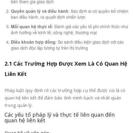
bên tham gia giao dịch
Quyền quản lý và điều hành
: Xác định ai có quyền bổ nhiệm
ban điều hành, ra quyết định chiến lược
Mối quan hệ thực tế
: Đánh giá các yếu tố phi chính thức như
ảnh hưởng về kinh tế, công nghệ, thương mại
Điều khoản hợp đồng
: So sánh điều kiện giao dịch với các
giao dịch độc lập tương tự trên thị trường
2.1 Các Trường Hợp Được Xem Là Có Quan Hệ
Liên Kết
Pháp luật quy định rõ các trường hợp cụ thể được coi là có
quan hệ liên kết để đảm bảo tính minh bạch và nhất quán
trong quản lý.
Các yếu tố pháp lý và thực tế liên quan đến
quan hệ liên kết
Quan hệ về vốn góp
: