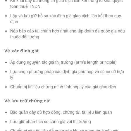
Kê khai đầy đủ thông tin giao dịch liên kết trong tờ khai quyết
toán thuế TNDN
Lập và lưu giữ hồ sơ xác định giá giao dịch liên kết theo quy
định
Nộp báo cáo tài chính hợp nhất cho tập đoàn đa quốc gia nếu
thuộc đối tượng
Về xác định giá
:
Áp dụng nguyên tắc giá thị trường (arm’s length principle)
Lựa chọn phương pháp xác định giá phù hợp và có cơ sở hợp
lý
Chuẩn bị tài liệu chứng minh tính hợp lý của giá giao dịch
Về lưu trữ chứng từ
:
Bảo quản đầy đủ hợp đồng, chứng từ, tài liệu liên quan
Lưu giữ phân tích so sánh giá với thị trường
Chuẩn bị sẵn tài liệu để cung cấp khi cơ quan thuế yêu cầu