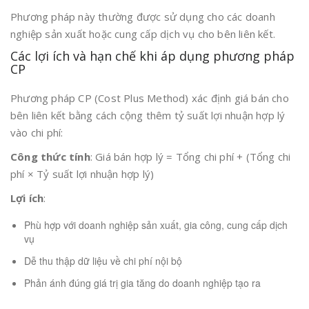
Phương pháp này thường được sử dụng cho các doanh
nghiệp sản xuất hoặc cung cấp dịch vụ cho bên liên kết.
Các lợi ích và hạn chế khi áp dụng phương pháp
CP
Phương pháp CP (Cost Plus Method) xác định giá bán cho
bên liên kết bằng cách cộng thêm tỷ suất lợi nhuận hợp lý
vào chi phí:
Công thức tính
: Giá bán hợp lý = Tổng chi phí + (Tổng chi
phí × Tỷ suất lợi nhuận hợp lý)
Lợi ích
:
Phù hợp với doanh nghiệp sản xuất, gia công, cung cấp dịch
vụ
Dễ thu thập dữ liệu về chi phí nội bộ
Phản ánh đúng giá trị gia tăng do doanh nghiệp tạo ra