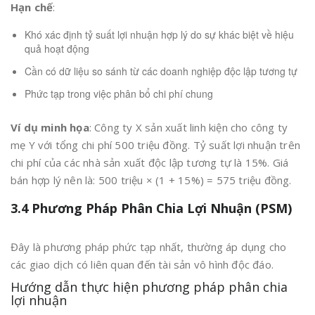
Hạn chế
:
Khó xác định tỷ suất lợi nhuận hợp lý do sự khác biệt về hiệu
quả hoạt động
Cần có dữ liệu so sánh từ các doanh nghiệp độc lập tương tự
Phức tạp trong việc phân bổ chi phí chung
Ví dụ minh họa
: Công ty X sản xuất linh kiện cho công ty
mẹ Y với tổng chi phí 500 triệu đồng. Tỷ suất lợi nhuận trên
chi phí của các nhà sản xuất độc lập tương tự là 15%. Giá
bán hợp lý nên là: 500 triệu × (1 + 15%) = 575 triệu đồng.
3.4 Phương Pháp Phân Chia Lợi Nhuận (PSM)
Đây là phương pháp phức tạp nhất, thường áp dụng cho
các giao dịch có liên quan đến tài sản vô hình độc đáo.
Hướng dẫn thực hiện phương pháp phân chia
lợi nhuận