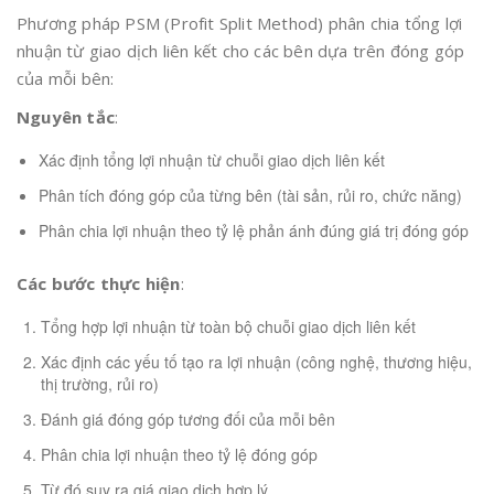
Phương pháp PSM (Profit Split Method) phân chia tổng lợi
nhuận từ giao dịch liên kết cho các bên dựa trên đóng góp
của mỗi bên:
Nguyên tắc
:
Xác định tổng lợi nhuận từ chuỗi giao dịch liên kết
Phân tích đóng góp của từng bên (tài sản, rủi ro, chức năng)
Phân chia lợi nhuận theo tỷ lệ phản ánh đúng giá trị đóng góp
Các bước thực hiện
:
Tổng hợp lợi nhuận từ toàn bộ chuỗi giao dịch liên kết
Xác định các yếu tố tạo ra lợi nhuận (công nghệ, thương hiệu,
thị trường, rủi ro)
Đánh giá đóng góp tương đối của mỗi bên
Phân chia lợi nhuận theo tỷ lệ đóng góp
Từ đó suy ra giá giao dịch hợp lý