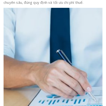
chuyên sâu, đúng quy định và tối ưu chi phí thuế.