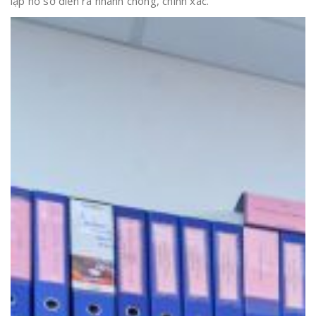
lập hồ sơ diễn ra nhanh chóng, chính xác.