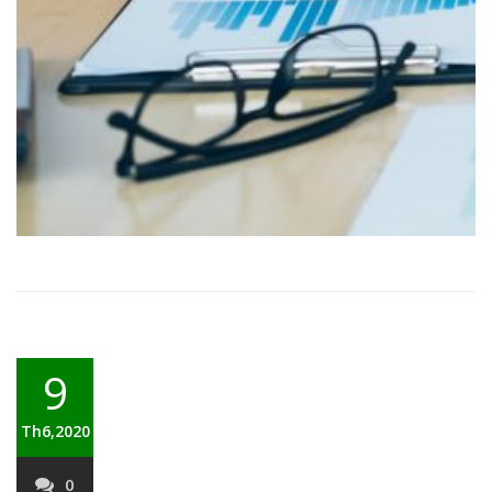
9
Th6,2020
0