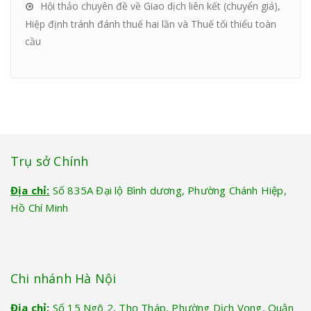
Hội thảo chuyên đề về Giao dịch liên kết (chuyển giá),
Hiệp định tránh đánh thuế hai lần và Thuế tối thiểu toàn
cầu
Trụ sở Chính
Địa chỉ:
Số 835A Đại lộ Bình dương, Phường Chánh Hiệp,
Hồ Chí Minh
Chi nhánh Hà Nội
Địa chỉ:
Số 15 Ngõ 2, Thọ Tháp, Phường Dịch Vọng, Quận