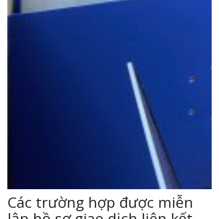
Các trường hợp được miễn
lập hồ sơ giao dịch liên kết