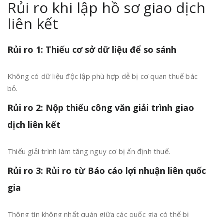
Rủi ro khi lập hồ sơ giao dịch
liên kết
Rủi ro 1: Thiếu cơ sở dữ liệu để so sánh
Không có dữ liệu độc lập phù hợp dễ bị cơ quan thuế bác
bỏ.
Rủi ro 2: Nộp thiếu công văn giải trình giao
dịch liên kết
Thiếu giải trình làm tăng nguy cơ bị ấn định thuế.
Rủi ro 3: Rủi ro từ Báo cáo lợi nhuận liên quốc
gia
Thông tin không nhất quán giữa các quốc gia có thể bị