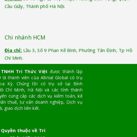
Cầu Giấy, Thành phố Hà Nội.
Chi nhánh HCM
Địa chỉ:
Lầu 3, Số 9 Phan Kế Bính, Phường Tân Định, Tp Hồ
Chí Minh.
 TNHH Tri Thức Việt
được thành lập
là thành viên của Allinial Global có trụ
oa Kỳ. Chúng tôi có trụ sở tại Bình
ồ Chí Minh, Hà Nội và các tỉnh thành
yên cung cấp các dịch vụ kiểm toán, kế
vấn thuế, tư vấn doanh nghiệp, Dịch vụ
, giao dịch liên kết.
 Quyền thuộc về Tri