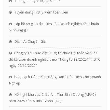
Thông tin tuyển dụng 6/2026
Tuyển dụng Trợ lý Kiểm toán viên
Lập hồ sơ giao dịch liên kết: Doanh nghiệp cần chuẩn
bị những gì?
Dịch Vụ Chuyển Giá
Công ty Tri Thức Việt (TTV) tổ chức Hội thảo về “Chế
độ kế toán doanh nghiệp theo Thông tư 99/2025/TT-BTC
ngày 27/10/2025”
Giao Dịch Liên Kết: Hướng Dẫn Toàn Diện Cho Doanh
Nghiệp
Hội nghị khu vực Châu Á – Thái Bình Dương (APAC)
năm 2025 của Allinial Global (AG)