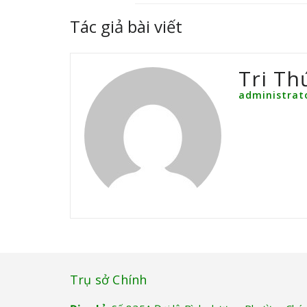
Tác giả bài viết
Tri Th
administrat
Trụ sở Chính