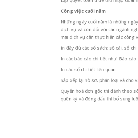
Lập quyết toán thuế thu nhập doanh
Công việc cuối năm
Những ngày cuối năm là những ngày 
dịch vụ và còn đối với các ngành n
mại dịch vụ cần thực hiện các công v
In đầy đủ các sổ sách: sổ cái, sổ chi 
In các báo cáo chi tiết như: Báo cá
In các sổ chi tiết liên quan
Sắp xếp lại hồ sơ, phân loại và cho v
Quyển hoá đơn gốc thì đánh theo số
quên ký và đóng dấu thì bổ sung luôn