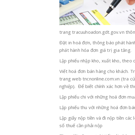
trang tracuuhoadon.gdt.gov.vn thông 
Đặt in hoá đơn, thông báo phát ha
phát hành hóa đơn giá trị gia tăng.
Lập phiếu nhập kho, xuất kho, theo d
Viết hoá đơn bán hàng cho khách. Trư
trang web tncnonline.com.vn (tra cứu
nghiệp). Để biết chính xác hơn về t
Lập phiếu chi với những hoá đơn mu
Lập phiếu thu với những hoá đơn bá
Lập giấy nộp tiền và đi nộp tiền các
số thuế cần phải nộp