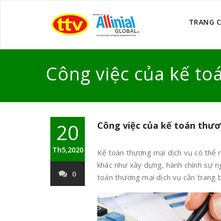
TRANG 
Công việc của kế to
20
Công việc của kế toán thươ
Th5,2020
Kế toán thương mại dịch vụ có thể n
khác như xây dựng, hành chính sự ng
0
toán thương mại dịch vụ cần trang b