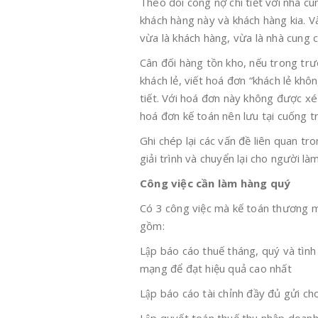
Theo dõi công nợ chi tiết với nhà cu
khách hàng này và khách hàng kia. 
vừa là khách hàng, vừa là nhà cung c
Cân đối hàng tồn kho, nếu trong trươ
khách lẻ, viết hoá đơn “khách lẻ khô
tiết. Với hoá đơn này không được xé 
hoá đơn kế toán nên lưu tại cuống trá
Ghi chép lại các vấn đề liên quan tr
giải trình và chuyển lại cho người la
Công việc cần làm hàng quý
Có 3 công việc mà kế toán thương m
gồm:
Lập báo cáo thuế tháng, quý và t
mạng để đạt hiệu quả cao nhất
Lập báo cáo tài chỉnh đầy đủ gửi 