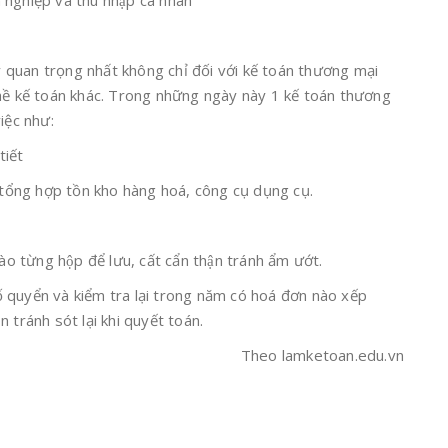
 nghiệp và thu nhập cá nhân
quan trọng nhất không chỉ đối với kế toán thương mại
ghề kế toán khác. Trong những ngày này 1 kế toán thương
iệc như:
tiết
o tổng hợp tồn kho hàng hoá, công cụ dụng cụ.
ào từng hộp để lưu, cất cẩn thận tránh ẩm ướt.
 quyển và kiểm tra lại trong năm có hoá đơn nào xếp
 tránh sót lại khi quyết toán.
Theo lamketoan.edu.vn