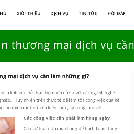
CHỦ
GIỚI THIỆU
DỊCH VỤ
TIN TỨC
HỎI ĐÁP
án thương mại dịch vụ cầ
ng mại dịch vụ cần làm những gì?
ói là lĩnh vực dễ thực hiện hơn cả so với các ngành nghề
hiệp… Tuy nhiên trên thực tế để làm tốt công việc của kế
ị cho mình một số vốn kiến thức, kỹ năng làm việc.
Các công việc cần phải làm hàng ngày
Căn cứ hoá đơn mua hàng để hạch toán đồng