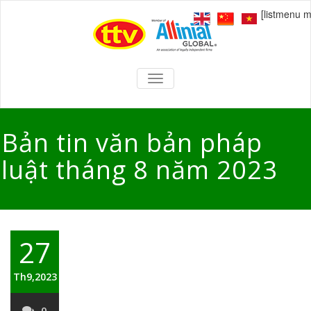
[listmenu 
TOGGLE
NAVIGATION
Bản tin văn bản pháp
luật tháng 8 năm 2023
27
Th9,2023
0