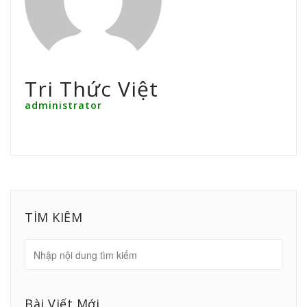
Tri Thức Việt
administrator
TÌM KIẾM
Bài Viết Mới