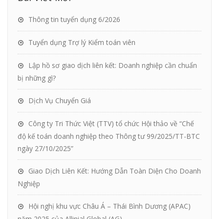
Thông tin tuyển dụng 6/2026
Tuyển dụng Trợ lý Kiểm toán viên
Lập hồ sơ giao dịch liên kết: Doanh nghiệp cần chuẩn
bị những gì?
Dịch Vụ Chuyển Giá
Công ty Tri Thức Việt (TTV) tổ chức Hội thảo về “Chế
độ kế toán doanh nghiệp theo Thông tư 99/2025/TT-BTC
ngày 27/10/2025”
Giao Dịch Liên Kết: Hướng Dẫn Toàn Diện Cho Doanh
Nghiệp
Hội nghị khu vực Châu Á – Thái Bình Dương (APAC)
năm 2025 của Allinial Global (AG)