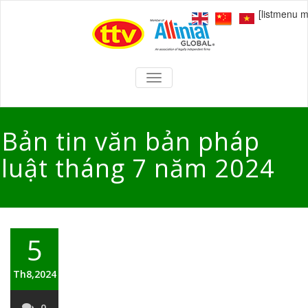
[listmenu 
TOGGLE
NAVIGATION
Bản tin văn bản pháp
luật tháng 7 năm 2024
5
Th8,2024
0