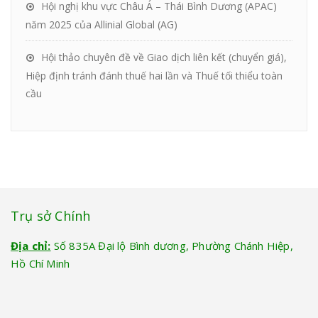
Hội nghị khu vực Châu Á – Thái Bình Dương (APAC)
năm 2025 của Allinial Global (AG)
Hội thảo chuyên đề về Giao dịch liên kết (chuyển giá),
Hiệp định tránh đánh thuế hai lần và Thuế tối thiểu toàn
cầu
Trụ sở Chính
Địa chỉ:
Số 835A Đại lộ Bình dương, Phường Chánh Hiệp,
Hồ Chí Minh