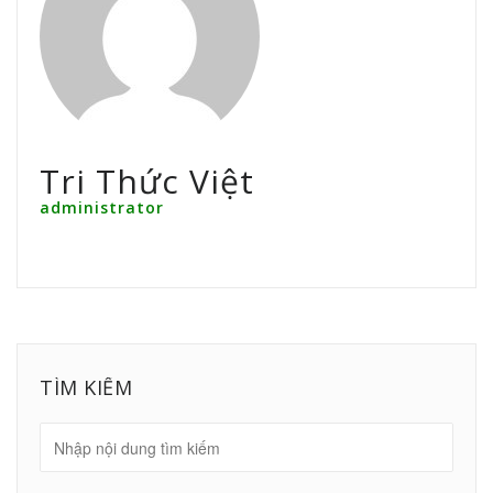
Tri Thức Việt
administrator
TÌM KIẾM