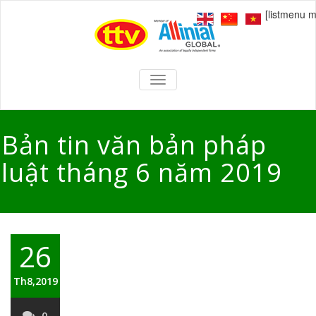
[listmenu 
TOGGLE
NAVIGATION
Bản tin văn bản pháp
luật tháng 6 năm 2019
26
Th8,2019
0