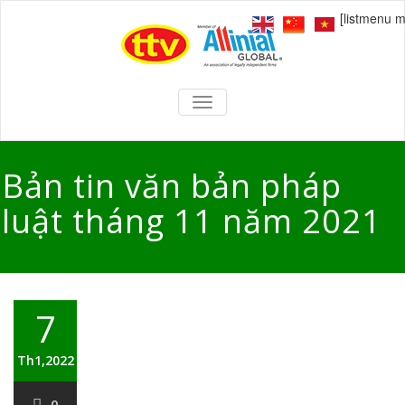
[listmenu 
TOGGLE
NAVIGATION
Bản tin văn bản pháp
luật tháng 11 năm 2021
7
Th1,2022
0