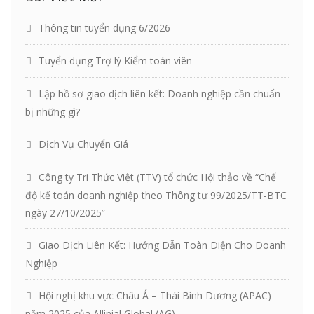
Thông tin tuyển dụng 6/2026
Tuyển dụng Trợ lý Kiểm toán viên
Lập hồ sơ giao dịch liên kết: Doanh nghiệp cần chuẩn
bị những gì?
Dịch Vụ Chuyển Giá
Công ty Tri Thức Việt (TTV) tổ chức Hội thảo về “Chế
độ kế toán doanh nghiệp theo Thông tư 99/2025/TT-BTC
ngày 27/10/2025”
Giao Dịch Liên Kết: Hướng Dẫn Toàn Diện Cho Doanh
Nghiệp
Hội nghị khu vực Châu Á – Thái Bình Dương (APAC)
năm 2025 của Allinial Global (AG)