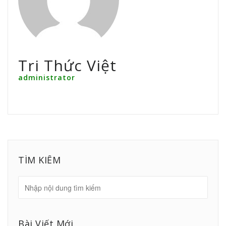
Tri Thức Việt
administrator
TÌM KIẾM
Bài Viết Mới