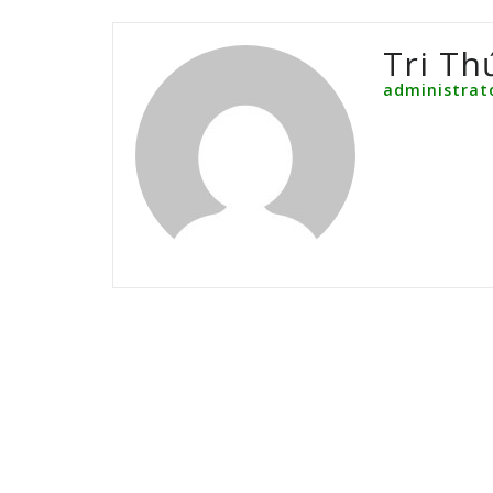
Tri Th
administrat