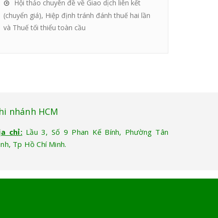
Hội thảo chuyên đề về Giao dịch liên kết
(chuyển giá), Hiệp định tránh đánh thuế hai lần
và Thuế tối thiểu toàn cầu
hi nhánh HCM
ịa chỉ:
Lầu 3, Số 9 Phan Kế Bính, Phường Tân
ịnh, Tp Hồ Chí Minh.