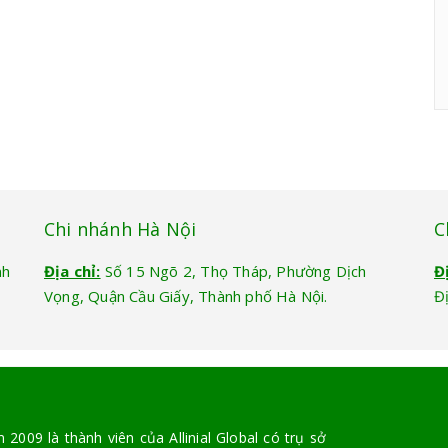
Chi nhánh Hà Nội
C
nh
Địa chỉ:
Số 15 Ngõ 2, Thọ Tháp, Phường Dịch
Đ
Vọng, Quận Cầu Giấy, Thành phố Hà Nội.
Đ
2009 là thành viên của Allinial Global có trụ sở