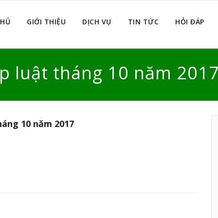
CHỦ
GIỚI THIỆU
DỊCH VỤ
TIN TỨC
HỎI ĐÁP
áp luật tháng 10 năm 201
tháng 10 năm 2017