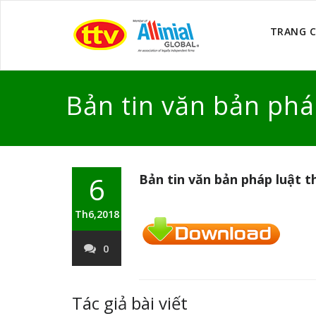
TRANG 
Bản tin văn bản ph
6
Bản tin văn bản pháp luật 
Th6,2018
0
Tác giả bài viết