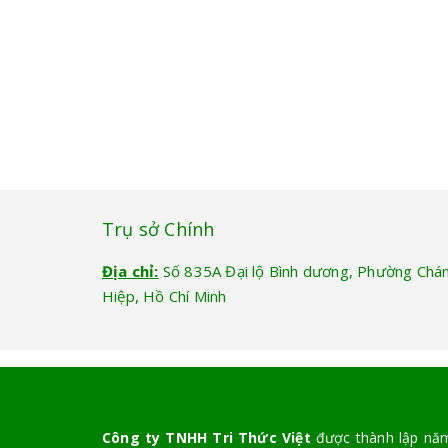
Trụ sở Chính
Địa chỉ:
Số 835A Đại lộ Bình dương, Phường Chá
Hiệp, Hồ Chí Minh
Công ty TNHH Tri Thức Việt
được thành lập năm 