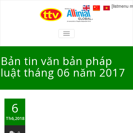
[listmenu 
TOGGLE
NAVIGATION
Bản tin văn bản pháp
luật tháng 06 năm 2017
6
Th6,2018
0