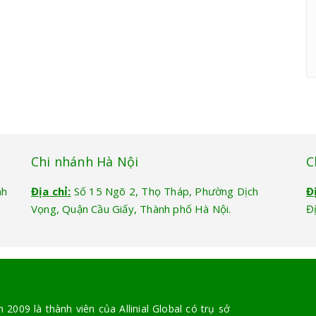
Chi nhánh Hà Nội
C
nh
Địa chỉ:
Số 15 Ngõ 2, Thọ Tháp, Phường Dịch
Đ
Vọng, Quận Cầu Giấy, Thành phố Hà Nội.
Đ
2009 là thành viên của Allinial Global có trụ sở