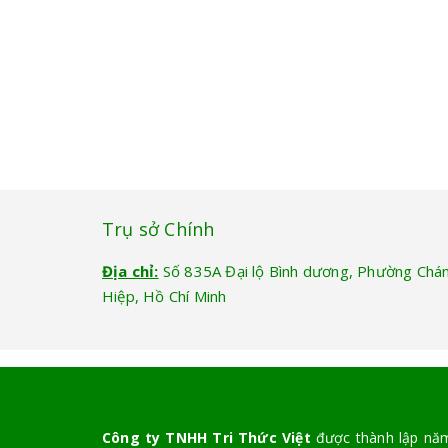
Trụ sở Chính
Địa chỉ:
Số 835A Đại lộ Bình dương, Phường Chá
Hiệp, Hồ Chí Minh
Công ty TNHH Tri Thức Việt
được thành lập năm 