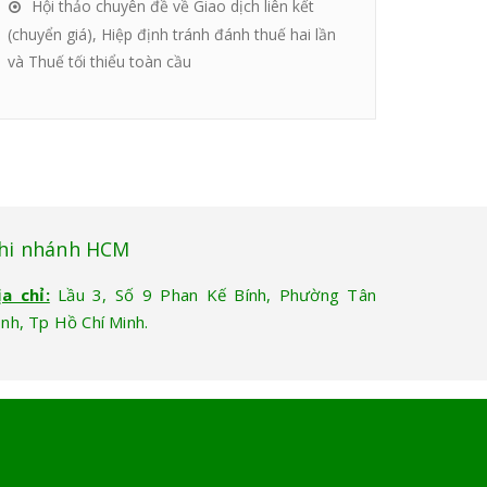
Hội thảo chuyên đề về Giao dịch liên kết
(chuyển giá), Hiệp định tránh đánh thuế hai lần
và Thuế tối thiểu toàn cầu
hi nhánh HCM
ịa chỉ:
Lầu 3, Số 9 Phan Kế Bính, Phường Tân
ịnh, Tp Hồ Chí Minh.