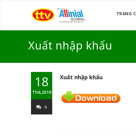
TRANG 
Xuất nhập khẩu
18
Xuất nhập khẩu
Th6,2019
0