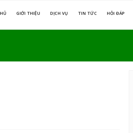
CHỦ
GIỚI THIỆU
DỊCH VỤ
TIN TỨC
HỎI ĐÁP