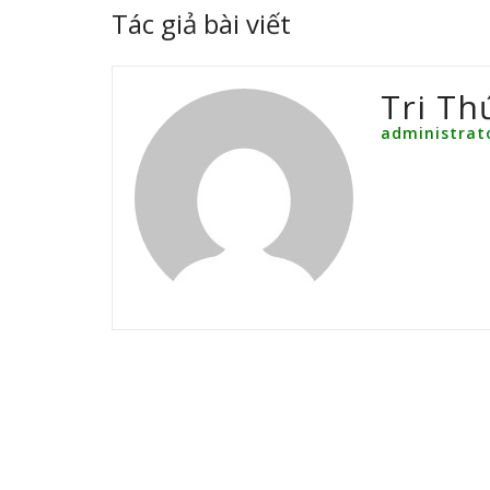
Tác giả bài viết
Tri Th
administrat