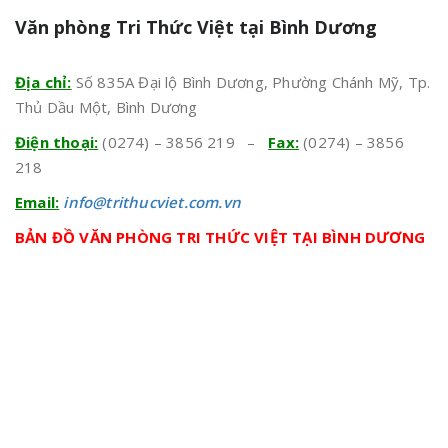
Văn phòng Tri Thức Việt tại Bình Dương
Địa chỉ:
Số 835A Đại lộ Bình Dương, Phường Chánh Mỹ, Tp.
Thủ Dầu Một, Bình Dương
Điện thoại:
(0274) – 3856 219 –
Fax:
(0274) – 3856
218
Email:
info@trithucviet.com.vn
BẢN ĐỒ VĂN PHÒNG TRI THỨC VIỆT TẠI BÌNH DƯƠNG