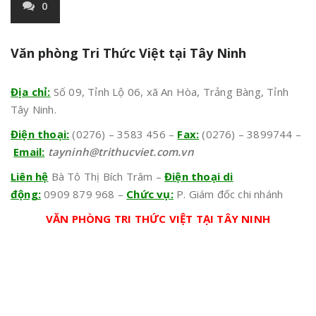
0
Văn phòng Tri Thức Việt tại Tây Ninh
Địa chỉ:
Số 09, Tỉnh Lộ 06, xã An Hòa, Trảng Bàng, Tỉnh
Tây Ninh.
Điện thoại:
(0276) – 3583 456 –
Fax:
(0276) – 3899744 –
Email:
tayninh@trithucviet.com.vn
Liên hệ
Bà Tô Thị Bích Trâm –
Điện thoại di
động:
0909 879 968 –
Chức vụ:
P. Giám đốc chi nhánh
VĂN PHÒNG TRI THỨC VIỆT TẠI TÂY NINH