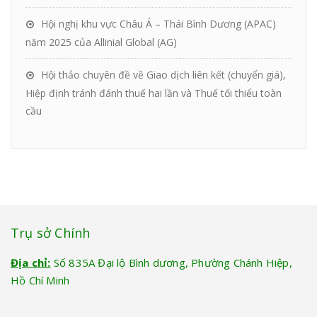
Hội nghị khu vực Châu Á – Thái Bình Dương (APAC)
năm 2025 của Allinial Global (AG)
Hội thảo chuyên đề về Giao dịch liên kết (chuyển giá),
Hiệp định tránh đánh thuế hai lần và Thuế tối thiểu toàn
cầu
Trụ sở Chính
Địa chỉ:
Số 835A Đại lộ Bình dương, Phường Chánh Hiệp,
Hồ Chí Minh