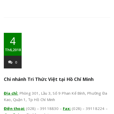
4
Th6,2018
0
Chi nhánh Tri Thức Việt tại Hồ Chí Minh
Địa chỉ:
Phòng 301, Lầu 3, Số 9 Phan Kế Bính, Phường Đa
Kao, Quận 1, Tp Hồ Chí Minh
Điện thoại:
(028) – 39118830 –
Fax:
(028) – 39118224 –