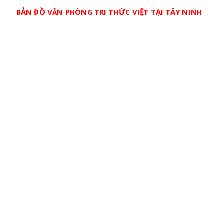
BẢN ĐỒ VĂN PHÒNG TRI THỨC VIỆT TẠI TÂY NINH