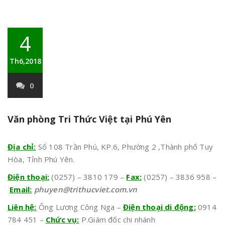
4
Th6,2018
0
Văn phòng Tri Thức Việt tại Phú Yên
Địa chỉ:
Số 108 Trần Phú, KP.6, Phường 2 ,Thành phố Tuy
Hòa, Tỉnh Phú Yên.
Điện thoại:
(0257) – 3810 179 –
Fax:
(0257) – 3836 958 –
Email:
phuyen@trithucviet.com.vn
Liên hệ:
Ông Lương Công Nga –
Điện thoại di động:
0914
784 451 –
Chức vụ:
P.Giám đốc chi nhánh