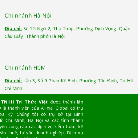
Chi nhánh Hà Nội
Địa chỉ:
Số 15 Ngõ 2, Thọ Tháp, Phường Dịch Vọng, Quận
Cầu Giấy, Thành phố Hà Nội.
Chi nhánh HCM
Địa chỉ:
Lầu 3, Số 9 Phan Kế Bính, Phường Tân Định, Tp Hồ
Chí Minh.
 TNHH Tri Thức Việt
được thành lập
là thành viên của Allinial Global có trụ
oa Kỳ. Chúng tôi có trụ sở tại Bình
ồ Chí Minh, Hà Nội và các tỉnh thành
yên cung cấp các dịch vụ kiểm toán, kế
vấn thuế, tư vấn doanh nghiệp, Dịch vụ