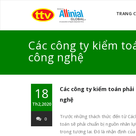
TRANG 
Các công ty kiểm to
công nghệ
18
Các công ty kiểm toán phải 
nghệ
Th2,2020
Trước những thách thức đến từ Các
0
toán sẽ phải chuẩn bị nguồn nhân lực
trong tương lai. Đó là nhận định c