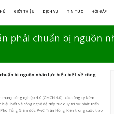
CHỦ
GIỚI THIỆU
DỊCH VỤ
TIN TỨC
HỎI ĐÁP
án phải chuẩn bị nguồn nh
chuẩn bị nguồn nhân lực hiểu biết về công
h mạng công nghiệp 4.0 (CMCN 4.0), các công ty kiểm
 hiểu biết về công nghệ để tiếp tục duy trì sự phát triển
ủa Phó Tổng Giám đốc PwC Trần Hồng Kiên trong cuộc trao