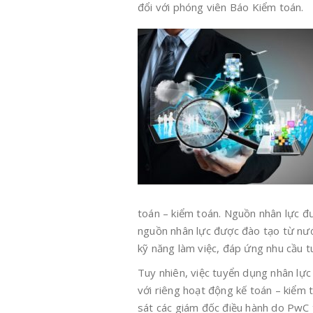
đổi với phóng viên Báo Kiểm toán.
toán – kiểm toán. Nguồn nhân lực đ
nguồn nhân lực được đào tạo từ nướ
kỹ năng làm việc, đáp ứng nhu cầu 
Tuy nhiên, việc tuyển dụng nhân lực
với riêng hoạt động kế toán – kiểm 
sát các giám đốc điều hành do PwC t