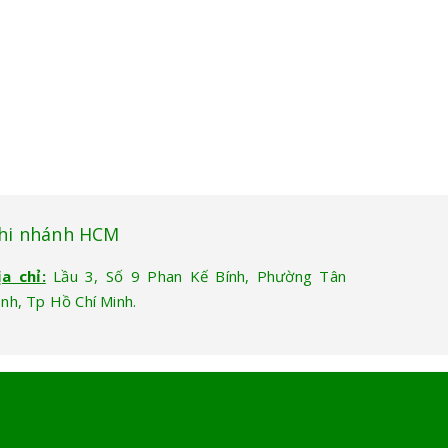
hi nhánh HCM
ịa chỉ:
Lầu 3, Số 9 Phan Kế Bính, Phường Tân
ịnh, Tp Hồ Chí Minh.