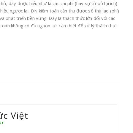
hủ, đây được hiểu như là các chi phí (hay sự từ bỏ lợi ích)
hiều ngược lại, DN kiểm toán cần thu được số thù lao (phí)
 và phát triển bền vững. Đây là thách thức lớn đối với các
toán không có đủ nguồn lực cần thiết để xử lý thách thức
ức Việt
or