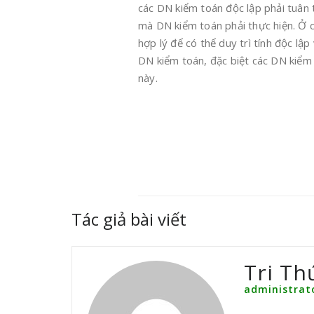
các DN kiểm toán độc lập phải tuân t
mà DN kiểm toán phải thực hiện. Ở c
hợp lý để có thể duy trì tính độc lập
DN kiểm toán, đặc biệt các DN kiểm 
này.
Tác giả bài viết
Tri Th
administrat