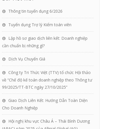
Thông tin tuyển dụng 6/2026
Tuyển dụng Trợ lý Kiểm toán viên
Lập hồ sơ giao dịch liên kết: Doanh nghiệp
cần chuẩn bị những gì?
Dịch Vụ Chuyển Giá
Công ty Tri Thức Việt (TTV) tổ chức Hội thảo
về “Chế độ kế toán doanh nghiệp theo Thông tư
99/2025/TT-BTC ngày 27/10/2025”
Giao Dịch Liên Kết: Hướng Dẫn Toàn Diện
Cho Doanh Nghiệp
Hội nghị khu vực Châu Á – Thái Bình Dương
(APAC) năm 2025 của Allinial Global (AG)