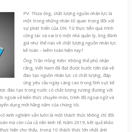
PV: Thưa ông, chất lượng nguồn nhân lực là
một trong những nhân tố quan trọng đối với
sự phát triển của DN. Từ thực tiễn quá trình
công tác và vai trò một nhà quản lý, ông đánh
giá như thế nào về chất lượng nguồn nhân lực
kế toán – kiểm toán hiện nay?
Ông Trần Hồng Kiên: Không thể phủ nhận
rằng, Việt Nam đã đạt được bước tiến dài về
đào tạo nguồn nhân lực có chất lượng, đáp
ứng yêu cầu ngày càng cao trong lĩnh vực kế
ược đào tạo trong nước có chất lượng tương đương với
c ngoài về kiến thức chuyên môn, trình độ ngoại ngữ và
tuyển dụng mới hằng năm của chúng tôi.
 có kinh nghiệm vẫn luôn là một thách thức không chỉ đối
toán mà còn của cả nền kinh tế. Năm 2019, kết quả khảo
hực hiện cho thấy, trong 10 thách thức lớn nhất ảnh