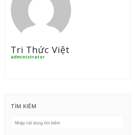
Tri Thức Việt
administrator
TÌM KIẾM