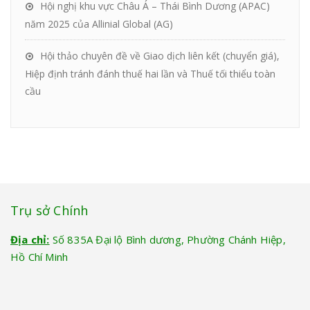
Hội nghị khu vực Châu Á – Thái Bình Dương (APAC)
năm 2025 của Allinial Global (AG)
Hội thảo chuyên đề về Giao dịch liên kết (chuyển giá),
Hiệp định tránh đánh thuế hai lần và Thuế tối thiểu toàn
cầu
Trụ sở Chính
Địa chỉ:
Số 835A Đại lộ Bình dương, Phường Chánh Hiệp,
Hồ Chí Minh