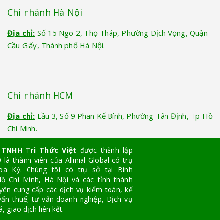
Chi nhánh Hà Nội
Địa chỉ:
Số 15 Ngõ 2, Thọ Tháp, Phường Dịch Vọng, Quận
Cầu Giấy, Thành phố Hà Nội.
Chi nhánh HCM
Địa chỉ:
Lầu 3, Số 9 Phan Kế Bính, Phường Tân Định, Tp Hồ
Chí Minh.
 TNHH Tri Thức Việt
được thành lập
là thành viên của Allinial Global có trụ
oa Kỳ. Chúng tôi có trụ sở tại Bình
ồ Chí Minh, Hà Nội và các tỉnh thành
yên cung cấp các dịch vụ kiểm toán, kế
vấn thuế, tư vấn doanh nghiệp, Dịch vụ
, giao dịch liên kết.