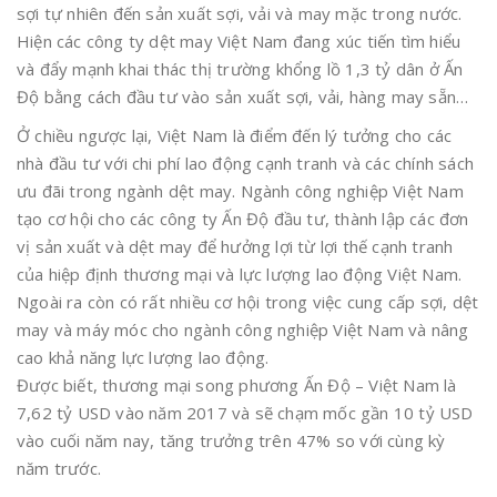
sợi tự nhiên đến sản xuất sợi, vải và may mặc trong nước.
Hiện các công ty dệt may Việt Nam đang xúc tiến tìm hiểu
và đẩy mạnh khai thác thị trường khổng lồ 1,3 tỷ dân ở Ấn
Độ bằng cách đầu tư vào sản xuất sợi, vải, hàng may sẵn…
Ở chiều ngược lại, Việt Nam là điểm đến lý tưởng cho các
nhà đầu tư với chi phí lao động cạnh tranh và các chính sách
ưu đãi trong ngành dệt may. Ngành công nghiệp Việt Nam
tạo cơ hội cho các công ty Ấn Độ đầu tư, thành lập các đơn
vị sản xuất và dệt may để hưởng lợi từ lợi thế cạnh tranh
của hiệp định thương mại và lực lượng lao động Việt Nam.
Ngoài ra còn có rất nhiều cơ hội trong việc cung cấp sợi, dệt
may và máy móc cho ngành công nghiệp Việt Nam và nâng
cao khả năng lực lượng lao động.
Được biết, thương mại song phương Ấn Độ – Việt Nam là
7,62 tỷ USD vào năm 2017 và sẽ chạm mốc gần 10 tỷ USD
vào cuối năm nay, tăng trưởng trên 47% so với cùng kỳ
năm trước.