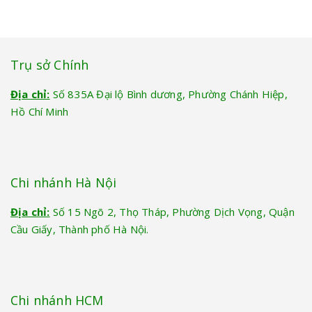
Trụ sở Chính
Địa chỉ:
Số 835A Đại lộ Bình dương, Phường Chánh Hiệp,
Hồ Chí Minh
Chi nhánh Hà Nội
Địa chỉ:
Số 15 Ngõ 2, Thọ Tháp, Phường Dịch Vọng, Quận
Cầu Giấy, Thành phố Hà Nội.
Chi nhánh HCM