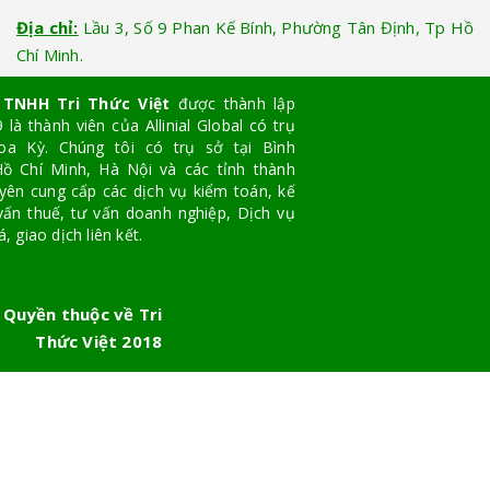
Địa chỉ:
Lầu 3, Số 9 Phan Kế Bính, Phường Tân Định, Tp Hồ
Chí Minh.
 TNHH Tri Thức Việt
được thành lập
là thành viên của Allinial Global có trụ
oa Kỳ. Chúng tôi có trụ sở tại Bình
ồ Chí Minh, Hà Nội và các tỉnh thành
yên cung cấp các dịch vụ kiểm toán, kế
vấn thuế, tư vấn doanh nghiệp, Dịch vụ
, giao dịch liên kết.
 Quyền thuộc về Tri
Thức Việt 2018