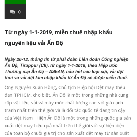
0
Từ ngày 1-1-2019, miễn thuế nhập khẩu
nguyên liệu vải Ấn Độ
Ngày 20-12, thông tin từ phái đoàn Liên đoàn Công nghiệp
Ấn Độ, Tiruppur (CII), từ ngày 1-1-2019, theo Hiệp ước
Thương mại Ấn Độ – ASEAN, hầu hết các loại sợi, vải dệt
thoi và vải dệt kim nhập khẩu từ Ấn Độ sẽ được miễn thuế.
Ông Nguyễn Xuân Hồng, Chủ tịch Hiệp hội Dệt may thêu
đan TPHCM, cho biết, Ấn Độ là một trong những nhà cung
cấp vật liệu, vải và máy móc chất lượng cao với giá cạnh
tranh nhất trên thế giới và là đối tác quốc tế đáng tin cậy
của Việt Nam. Hiện Ấn Độ là một trong những quốc gia sản
xuất dệt may hiệu quả nhất trên thế giới với sự hiện diện
của toàn bộ chuỗi giá trị cho sản xuất dệt may từ sản xuất