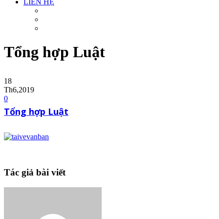
LIÊN HỆ
Tổng hợp Luật
18
Th6,2019
0
Tổng hợp Luật
Tác giả bài viết