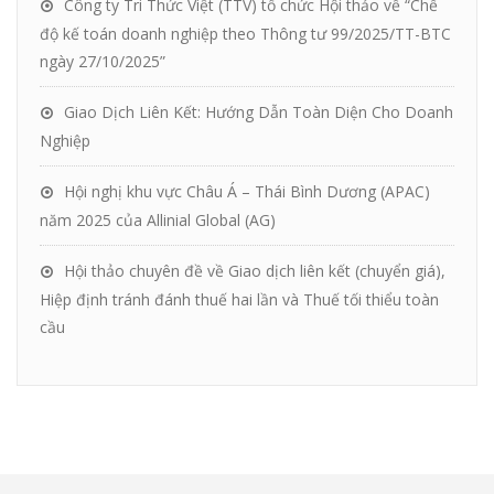
Công ty Tri Thức Việt (TTV) tổ chức Hội thảo về “Chế
độ kế toán doanh nghiệp theo Thông tư 99/2025/TT-BTC
ngày 27/10/2025”
Giao Dịch Liên Kết: Hướng Dẫn Toàn Diện Cho Doanh
Nghiệp
Hội nghị khu vực Châu Á – Thái Bình Dương (APAC)
năm 2025 của Allinial Global (AG)
Hội thảo chuyên đề về Giao dịch liên kết (chuyển giá),
Hiệp định tránh đánh thuế hai lần và Thuế tối thiểu toàn
cầu