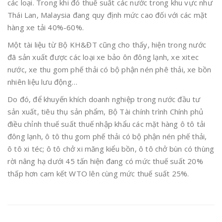
các loại. Trong khi đó thuế suất các nước trong khu vực như
Thái Lan, Malaysia đang quy định mức cao đối với các mặt
hàng xe tải 40%-60%.
Một tài liệu từ Bộ KH&ĐT cũng cho thấy, hiện trong nước
đã sản xuất được các loại xe bảo ôn đông lạnh, xe xitec
nước, xe thu gom phế thải có bộ phận nén phê thải, xe bồn
nhiên liệu lưu động…
Do đó, để khuyến khích doanh nghiệp trong nước đầu tư
sản xuất, tiêu thụ sản phẩm, Bộ Tài chính trình Chính phủ
điều chỉnh thuế suất thuế nhập khẩu các mặt hàng ô tô tải
đông lạnh, ô tô thu gom phế thải có bộ phận nén phế thải,
ô tô xi téc; ô tô chở xi măng kiểu bồn, ô tô chở bùn có thùng
rời nâng hạ dưới 45 tấn hiện đang có mức thuế suất 20%
thấp hơn cam kết WTO lên cùng mức thuế suất 25%.