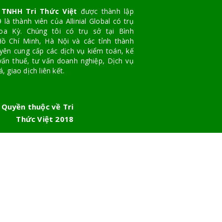
 TNHH Tri Thức Việt
được thành lập
là thành viên của Allinial Global có trụ
oa Kỳ. Chúng tôi có trụ sở tại Bình
ồ Chí Minh, Hà Nội và các tỉnh thành
yên cung cấp các dịch vụ kiểm toán, kế
vấn thuế, tư vấn doanh nghiệp, Dịch vụ
, giao dịch liên kết.
 Quyền thuộc về Tri
Thức Việt 2018