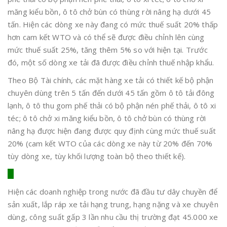
măng kiểu bồn, ô tô chở bùn có thùng rời nâng hạ dưới 45
tấn. Hiện các dòng xe này đang có mức thuế suất 20% thấp
hơn cam kết WTO và có thể sẽ được điều chỉnh lên cùng
mức thuế suất 25%, tăng thêm 5% so với hiện tại. Trước
đó, một số dòng xe tải đã được điều chỉnh thuế nhập khẩu.
Theo Bộ Tài chính, các mặt hàng xe tải có thiết kế bộ phận
chuyên dùng trên 5 tấn đến dưới 45 tấn gồm ô tô tải đông
lạnh, ô tô thu gom phế thải có bộ phận nén phế thải, ô tô xi
téc; ô tô chở xi măng kiểu bồn, ô tô chở bùn có thùng rời
nâng hạ được hiện đang được quy định cùng mức thuế suất
20% (cam kết WTO của các dòng xe này từ 20% đến 70%
tùy dòng xe, tùy khối lượng toàn bộ theo thiết kế).
Hiện các doanh nghiệp trong nước đã đầu tư dây chuyền để
sản xuất, lắp ráp xe tải hạng trung, hạng nặng và xe chuyên
dùng, công suất gấp 3 lần nhu cầu thị trường đạt 45.000 xe