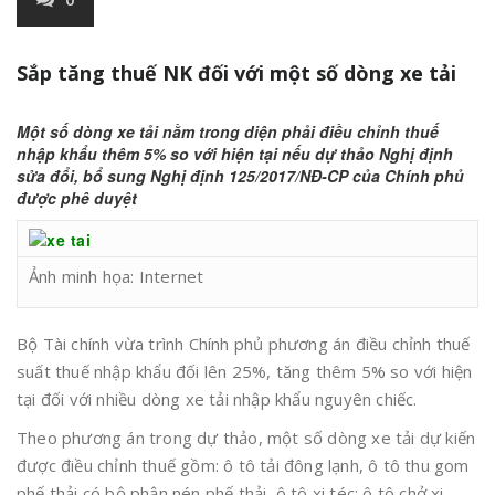
Sắp tăng thuế NK đối với một số dòng xe tải
Một số dòng xe tải nằm trong diện phải điều chỉnh thuế
nhập khẩu thêm 5% so với hiện tại nếu dự thảo Nghị định
sửa đổi, bổ sung Nghị định 125/2017/NĐ-CP của Chính phủ
được phê duyệt
Ảnh minh họa: Internet
Bộ Tài chính vừa trình Chính phủ phương án điều chỉnh thuế
suất thuế nhập khẩu đối lên 25%, tăng thêm 5% so với hiện
tại đối với nhiều dòng xe tải nhập khẩu nguyên chiếc.
Theo phương án trong dự thảo, một số dòng xe tải dự kiến
được điều chỉnh thuế gồm: ô tô tải đông lạnh, ô tô thu gom
phế thải có bộ phận nén phế thải, ô tô xi téc; ô tô chở xi