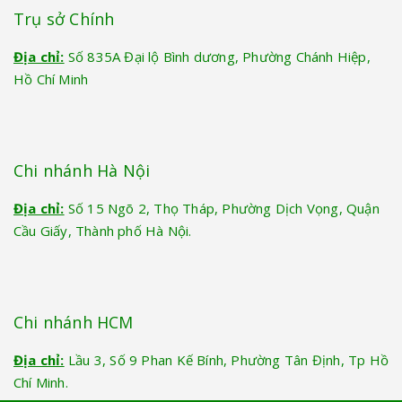
Trụ sở Chính
Địa chỉ:
Số 835A Đại lộ Bình dương, Phường Chánh Hiệp,
Hồ Chí Minh
Chi nhánh Hà Nội
Địa chỉ:
Số 15 Ngõ 2, Thọ Tháp, Phường Dịch Vọng, Quận
Cầu Giấy, Thành phố Hà Nội.
Chi nhánh HCM
Địa chỉ:
Lầu 3, Số 9 Phan Kế Bính, Phường Tân Định, Tp Hồ
Chí Minh.