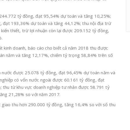
 244.772 tỷ đồng, đạt 95,54% dự toán và tăng 10,25%;
, đạt 193,36% dự toán và tăng 44,12%; thu nội địa trừ
 kiến thiết, trừ lợi nhuận còn lại được 209.152 tỷ đồng,
%.
ất kinh doanh, báo cáo cho biết cả năm 2018 thu được
án năm và tăng 12,17%, chiếm tỷ trọng 58,84% trên số
hà nước được 25.078 tỷ đồng, đạt 96,45% dự toán năm và
nghiệp có vốn nước ngoài được 60.161 tỷ đồng, đạt
 thu từ khu vực doanh nghiệp tư nhân được 58.791 tỷ
tăng 21,28% so với năm 2017.
iao thu hơn 290.000 tỷ đồng, tăng 16,4% so với số thu