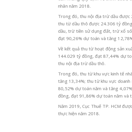
nhân năm 2018.
Trong đó, thu nội địa trừ dầu được
thu từ dầu thô được 24.306 tỷ đồng
dầu, trừ tiền sử dụng đất, trừ xổ số
đạt 90,26% dự toán và tăng 12,78
Về kết quả thu từ hoạt động sản xu
144.029 tỷ đồng, đạt 87,44% dự to
thu nội địa trừ dầu thô.
Trong đó, thu từ khu vực kinh tế n
tăng 13,34%; thu từ khu vực doanh 
80,52% dự toán năm và tăng 4,07%;
đồng, đạt 91,86% dự toán năm và 
Năm 2019, Cục Thuế TP. HCM được g
thực hiện năm 2018.