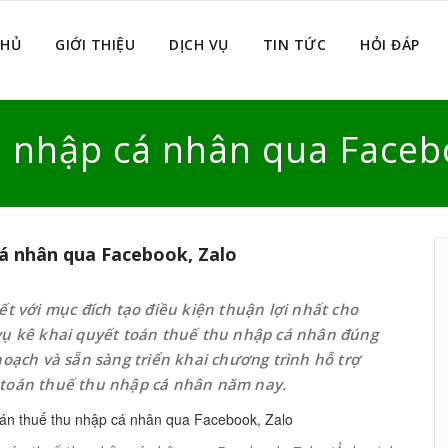
CHỦ
GIỚI THIỆU
DỊCH VỤ
TIN TỨC
HỎI ĐÁP
u nhập cá nhân qua Faceb
á nhân qua Facebook, Zalo
ết với mục đích tạo điều kiện thuận lợi nhất cho
vụ kê khai quyết toán thuế thu nhập cá nhân đúng
hoạch và sẵn sàng triển khai chương trình hỗ trợ
 toán thuế thu nhập cá nhân năm nay.