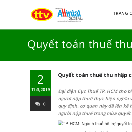
TRANG 
Quyết toán thuế th
2
Quyết toán thuế thu nhập c
Th3,2019
Đại diện Cục Thuế TP. HCM cho bi
người nộp thuế thực hiện nghĩa 
0
quy định, cơ quan này đã lên kế 
người nộp thuế trong mùa quyết