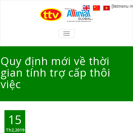
[listmenu 
TOGGLE
NAVIGATION
Quy định mới về thời
gian tính trợ cấp thôi
việc
15
Th2,2019