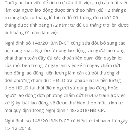
Thời gian làm việc để tính trợ cấp thôi việc, trợ cấp mất việc
làm của người lao động được tính theo năm (đủ 12 tháng);
trường hợp có tháng lẻ thì từ đủ 01 tháng đến dưới 06
tháng được tính bằng 1/2 năm; từ đủ 06 tháng trở lên được
tính bằng 01 năm làm việc.
Nghị định số 148/2018/NĐ-CP cũng sửa đổi, bổ sung các
nội dung khác: Người sử dụng lao động và người lao động
phải thanh toán đầy đủ các khoản liên quan đến quyền lợi
của mỗi bên trong 7 ngày làm việc kể từ ngày chấm dứt
hợp đồng lao động; tiền lương làm căn cứ bồi thường khi
đơn phương chấm dứt HĐLD trái pháp luật là tiền lương
theo HĐLĐ tại thời điểm người sử dụng lao động hoặc
người lao động đơn phương chấm dứt HĐLĐ trái luật; việc
xử lý kỷ luật lao động sẽ được thự hiện theo một trình tự
mới quy định trong Nghị định 148/2018/NĐ-CP….
Nghị định số 148/2018/NĐ-CP có hiệu lực thi hành từ ngày
15-12-2018.