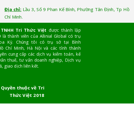
Địa chỉ:
Lầu 3, Số 9 Phan Kế Bính, Phường Tân Định, Tp Hồ
Chí Minh.
 TNHH Tri Thức Việt
được thành lập
là thành viên của Allinial Global có trụ
oa Kỳ. Chúng tôi có trụ sở tại Bình
ồ Chí Minh, Hà Nội và các tỉnh thành
yên cung cấp các dịch vụ kiểm toán, kế
vấn thuế, tư vấn doanh nghiệp, Dịch vụ
, giao dịch liên kết.
 Quyền thuộc về Tri
Thức Việt 2018