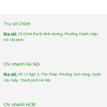
Trụ sở Chính
Địa chỉ:
Số 835A Đại lộ Bình dương, Phường Chánh Hiệp,
Hồ Chí Minh
Chi nhánh Hà Nội
Địa chỉ:
Số 15 Ngõ 2, Thọ Tháp, Phường Dịch Vọng, Quận
Cầu Giấy, Thành phố Hà Nội.
Chi nhánh HCM