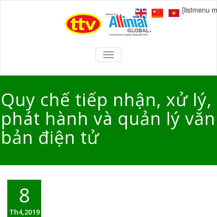
[listmenu 
TOGGLE
NAVIGATION
Quy chế tiếp nhận, xử lý,
phát hành và quản lý văn
bản điện tử
8
Th4,2019