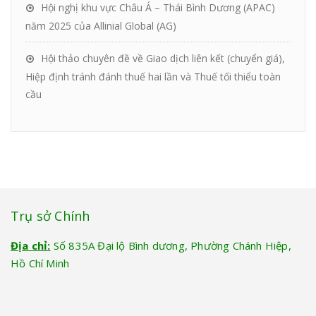
Hội nghị khu vực Châu Á – Thái Bình Dương (APAC)
năm 2025 của Allinial Global (AG)
Hội thảo chuyên đề về Giao dịch liên kết (chuyển giá),
Hiệp định tránh đánh thuế hai lần và Thuế tối thiểu toàn
cầu
Trụ sở Chính
Địa chỉ:
Số 835A Đại lộ Bình dương, Phường Chánh Hiệp,
Hồ Chí Minh