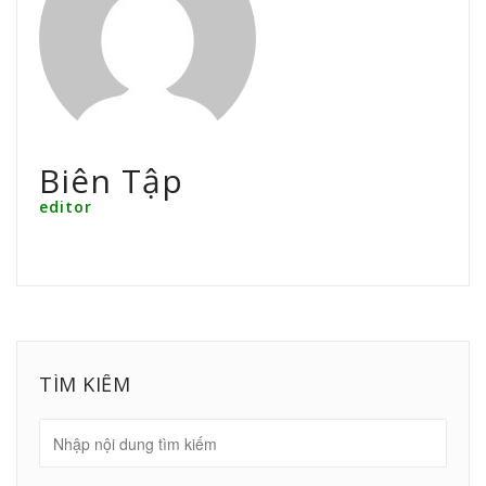
Biên Tập
editor
TÌM KIẾM