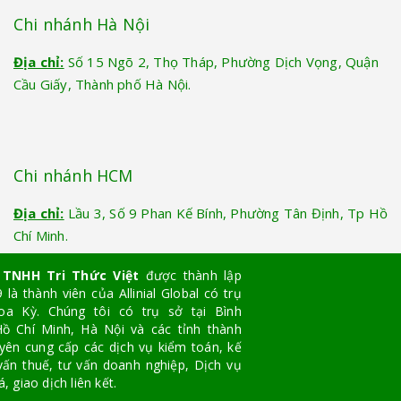
Chi nhánh Hà Nội
Địa chỉ:
Số 15 Ngõ 2, Thọ Tháp, Phường Dịch Vọng, Quận
Cầu Giấy, Thành phố Hà Nội.
Chi nhánh HCM
Địa chỉ:
Lầu 3, Số 9 Phan Kế Bính, Phường Tân Định, Tp Hồ
Chí Minh.
 TNHH Tri Thức Việt
được thành lập
là thành viên của Allinial Global có trụ
oa Kỳ. Chúng tôi có trụ sở tại Bình
ồ Chí Minh, Hà Nội và các tỉnh thành
yên cung cấp các dịch vụ kiểm toán, kế
vấn thuế, tư vấn doanh nghiệp, Dịch vụ
, giao dịch liên kết.