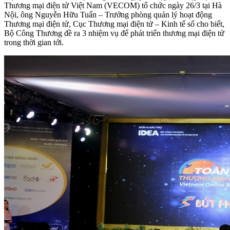
Thương mại điện tử Việt Nam (VECOM) tổ chức ngày 26/3 tại Hà
Nội, ông Nguyễn Hữu Tuấn – Trưởng phòng quản lý hoạt động
Thương mại điện tử, Cục Thương mại điện tử – Kinh tế số cho biết,
Bộ Công Thương đề ra 3 nhiệm vụ để phát triển thương mại điện tử
trong thời gian tới.