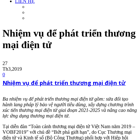
LIÊN HỆ
Nhiệm vụ để phát triển thương
mại điện tử
27
Th3,2019
0
Nhiệm vụ để phát triển thương mại điện tử
Ba nhiệm vụ để phát triển thương mại điện tử gồm: sửa đổi tạo
hành lang pháp lý bảo vệ người tiêu dùng, xây dựng chương trình
xúc tiến thương mại điện tử giai đoạn 2021-2025 và nâng cao năng
lực ứng dụng thương mại điện tử.
Tại diễn đàn “Toàn cảnh thương mại điện tử Việt Nam năm 2019 –
VOBF2019” với chủ đề “Bứt phá giới hạn”, do Cục Thương mại
điện tử và Kinh tế số (Bộ Công Thương) phối hợp với Hiệp hội