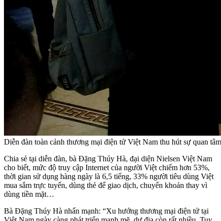
Diễn đàn toàn cảnh thương mại điện tử Việt Nam thu hút sự quan tâm
Chia sẻ tại diễn đàn, bà Đặng Thúy Hà, đại diện Nielsen Việt Nam
cho biết, mức độ truy cập Internet của người Việt chiếm hơn 53%,
thời gian sử dụng hàng ngày là 6,5 tiếng, 33% người tiêu dùng Việt
mua sắm trực tuyến, dùng thẻ để giao dịch, chuyển khoản thay vì
dùng tiền mặt…
Bà Đặng Thúy Hà nhấn mạnh: “Xu hướng thương mại điện tử tại
Việt Nam ngày càng phát triển mạnh mẽ, dư địa còn rất nhiều. Tuy