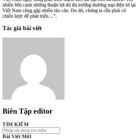
nhiên bên cạnh những thuận lợi thì thị trường thương mại điện tử tại
Việt Nam cũng gặp nhiều rào cản. Do đó, chúng ta cần phải có
chiến lược để phát triển…”.
Tác giả bài viết
Biên Tập
editor
TÌM KIẾM
Bài Viết Mới