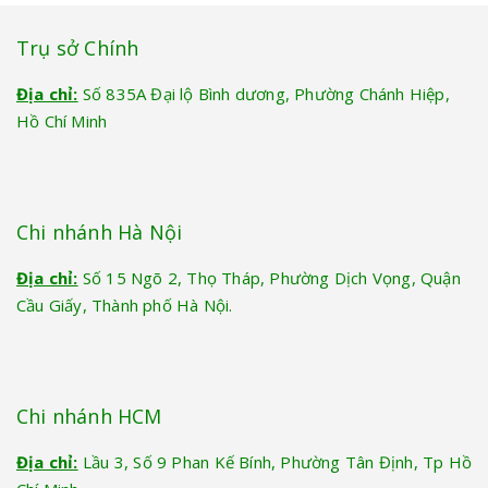
Trụ sở Chính
Địa chỉ:
Số 835A Đại lộ Bình dương, Phường Chánh Hiệp,
Hồ Chí Minh
Chi nhánh Hà Nội
Địa chỉ:
Số 15 Ngõ 2, Thọ Tháp, Phường Dịch Vọng, Quận
Cầu Giấy, Thành phố Hà Nội.
Chi nhánh HCM
Địa chỉ:
Lầu 3, Số 9 Phan Kế Bính, Phường Tân Định, Tp Hồ