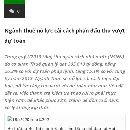
0
Ngành thuế nỗ lực cải cách phấn đấu thu vượt
dự toán
Trong quý I/2019 tổng thu ngân sách nhà nước (NSNN)
do cơ quan Thuế quản lý đạt 305.610 tỷ đồng, bằng
26,2% so với dự toán pháp lệnh, tăng 15,1% so với cùng
kỳ năm 2018. Ngành Thuế sẽ nỗ lực cải cách hiện đại
hoá, nỗ lực tăng thu vượt với dự toán như mục tiêu đã
đặt ra, việc thanh tra kiểm tra theo rủi ro phải thực
hiện sớm, để khắc phục sớm, tránh để dồn cuối năm,
xử lý không kịp thời.
Bộ trưởng Bộ Tài chính Đinh Tiến Dũng chỉ đạo tại Hội