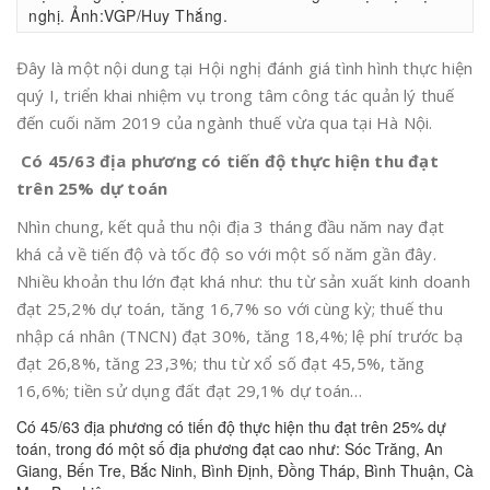
nghị. Ảnh:VGP/Huy Thắng.
Đây là một nội dung tại Hội nghị đánh giá tình hình thực hiện
quý I, triển khai nhiệm vụ trong tâm công tác quản lý thuế
đến cuối năm 2019 của ngành thuế vừa qua tại Hà Nội.
Có 45/63 địa phương có tiến độ thực hiện thu đạt
trên 25% dự toán
Nhìn chung, kết quả thu nội địa 3 tháng đầu năm nay đạt
khá cả về tiến độ và tốc độ so với một số năm gần đây.
Nhiều khoản thu lớn đạt khá như: thu từ sản xuất kinh doanh
đạt 25,2% dự toán, tăng 16,7% so với cùng kỳ; thuế thu
nhập cá nhân (TNCN) đạt 30%, tăng 18,4%; lệ phí trước bạ
đạt 26,8%, tăng 23,3%; thu từ xổ số đạt 45,5%, tăng
16,6%; tiền sử dụng đất đạt 29,1% dự toán…
Có 45/63 địa phương có tiến độ thực hiện thu đạt trên 25% dự
toán, trong đó một số địa phương đạt cao như: Sóc Trăng, An
Giang, Bến Tre, Bắc Ninh, Bình Định, Đồng Tháp, Bình Thuận, Cà