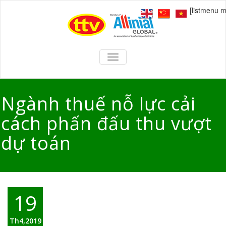
[listmenu 
TOGGLE
NAVIGATION
Ngành thuế nỗ lực cải
cách phấn đấu thu vượt
dự toán
19
Th4,2019