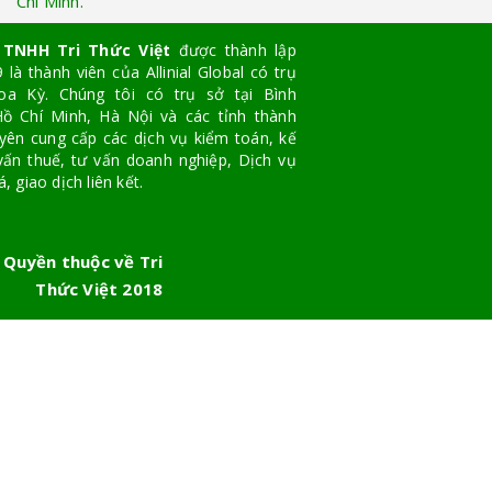
Chí Minh.
 TNHH Tri Thức Việt
được thành lập
là thành viên của Allinial Global có trụ
oa Kỳ. Chúng tôi có trụ sở tại Bình
ồ Chí Minh, Hà Nội và các tỉnh thành
yên cung cấp các dịch vụ kiểm toán, kế
vấn thuế, tư vấn doanh nghiệp, Dịch vụ
, giao dịch liên kết.
 Quyền thuộc về Tri
Thức Việt 2018