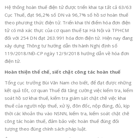
Hệ thống hoàn thuế điện tử được triển khai tại tất cả 63/63
Cục Thuế, đạt 96,2% số DN và 96,7% số hồ sơ hoàn thuế
theo phương thức điện tử. Triển khai thí điểm hóa đơn điện
tử có mã xác thực của cơ quan thuế tại Hà Nội và TPHCM
đối với 254 DN đạt 263.991 hóa đơn điện tử. Hiện nay đang
xây dựng Thông tư hướng dẫn thi hành Nghị định số
119/2018/NĐ-CP ngày 12/9/2018 hướng dẫn về hóa đơn
điện tử.
H
oàn thiện thể chế, siết chặt công tác hoàn thuế
Tổng cục trưởng Bùi Văn Nam cho biết, để đạt được những
kết quả tốt, cơ quan Thuế đã tăng cường việc kiểm tra, kiểm
soát hồ sơ khai thuế, kiểm tra giám sát chặt chẽ việc khai
thuế của người nộp thuế, xử lý, đôn đốc, nộp đúng, đủ, kịp
thời các khoản thu vào NSNN, kiểm tra, kiểm soát chặt chẽ
công tác hoàn thuế, đảm bảo việc hoàn thuế đúng đối
tượng theo đúng chính sách pháp luật.