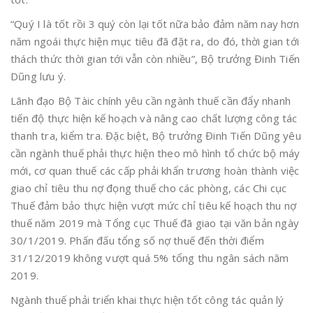
“Quý I là tốt rồi 3 quý còn lại tốt nữa bảo đảm năm nay hơn
năm ngoái thực hiện mục tiêu đã đặt ra, do đó, thời gian tới
thách thức thời gian tới vẫn còn nhiều”, Bộ trưởng Đinh Tiến
Dũng lưu ý.
Lãnh đạo Bộ Tàic chính yêu cần ngành thuế cần đẩy nhanh
tiến độ thực hiện kế hoạch và nâng cao chất lượng công tác
thanh tra, kiểm tra. Đặc biệt, Bộ trưởng Đinh Tiến Dũng yêu
cần ngành thuế phải thực hiện theo mô hình tổ chức bộ máy
mới, cơ quan thuế các cấp phải khẩn trương hoàn thành việc
giao chỉ tiêu thu nợ đọng thuế cho các phòng, các Chi cục
Thuế đảm bảo thực hiện vượt mức chỉ tiêu kế hoạch thu nợ
thuế năm 2019 mà Tổng cục Thuế đã giao tại văn bản ngày
30/1/2019. Phấn đấu tổng số nợ thuế đến thời điểm
31/12/2019 không vượt quá 5% tổng thu ngân sách năm
2019.
Ngành thuế phải triển khai thực hiện tốt công tác quản lý