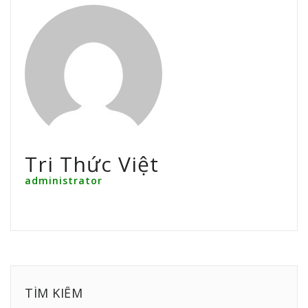
Tri Thức Việt
administrator
TÌM KIẾM