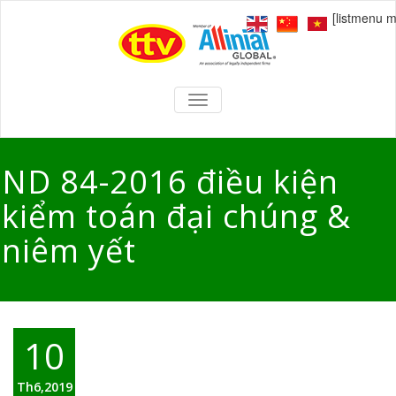
[listmenu 
TOGGLE
NAVIGATION
ND 84-2016 điều kiện
kiểm toán đại chúng &
niêm yết
10
Th6,2019