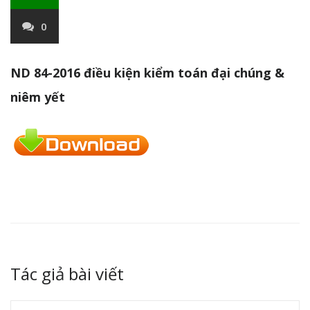
0
ND 84-2016 điều kiện kiểm toán đại chúng &
niêm yết
Tác giả bài viết