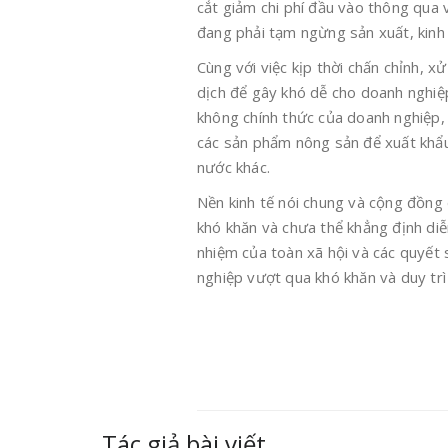
cắt giảm chi phí đầu vào thông qua 
đang phải tạm ngừng sản xuất, kinh
Cùng với việc kịp thời chấn chỉnh, x
dịch để gây khó dễ cho doanh nghiệ
không chính thức của doanh nghiệp,
các sản phẩm nông sản để xuất khẩu
nước khác.
Nền kinh tế nói chung và cộng đồng 
khó khăn và chưa thể khẳng định diễn
nhiệm của toàn xã hội và các quyết 
nghiệp vượt qua khó khăn và duy trì 
Tác giả bài viết