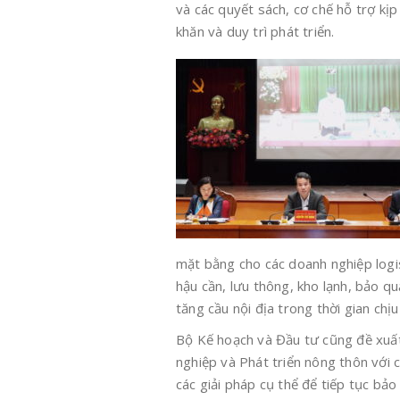
và các quyết sách, cơ chế hỗ trợ kị
khăn và duy trì phát triển.
mặt bằng cho các doanh nghiệp logis
hậu cần, lưu thông, kho lạnh, bảo qu
tăng cầu nội địa trong thời gian chị
Bộ Kế hoạch và Đầu tư cũng đề xuất
nghiệp và Phát triển nông thôn với 
các giải pháp cụ thể để tiếp tục b