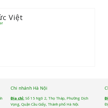
ức Việt
or
Chi nhánh Hà Nội
C
nh
Địa chỉ:
Số 15 Ngõ 2, Thọ Tháp, Phường Dịch
Đ
Vọng, Quận Cầu Giấy, Thành phố Hà Nội.
Đ