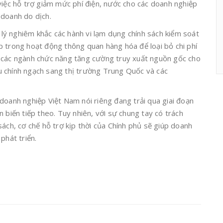
việc hỗ trợ giảm mức phí điện, nước cho các doanh nghiệp
 doanh do dịch.
ử lý nghiêm khắc các hành vi lạm dụng chính sách kiểm soát
p trong hoạt động thông quan hàng hóa để loại bỏ chi phí
 các ngành chức năng tăng cường truy xuất nguồn gốc cho
 chính ngạch sang thị trường Trung Quốc và các
doanh nghiệp Việt Nam nói riêng đang trải qua giai đoạn
 biến tiếp theo. Tuy nhiên, với sự chung tay có trách
sách, cơ chế hỗ trợ kịp thời của Chính phủ sẽ giúp doanh
phát triển.