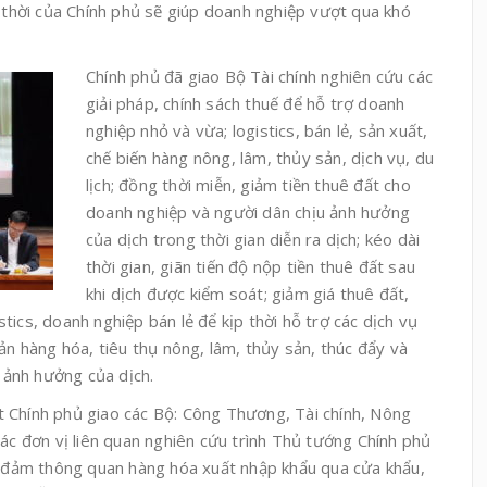
p thời của Chính phủ sẽ giúp doanh nghiệp vượt qua khó
Chính phủ đã giao Bộ Tài chính nghiên cứu các
giải pháp, chính sách thuế để hỗ trợ doanh
nghiệp nhỏ và vừa; logistics, bán lẻ, sản xuất,
chế biến hàng nông, lâm, thủy sản, dịch vụ, du
lịch; đồng thời miễn, giảm tiền thuê đất cho
doanh nghiệp và người dân chịu ảnh hưởng
của dịch trong thời gian diễn ra dịch; kéo dài
thời gian, giãn tiến độ nộp tiền thuê đất sau
khi dịch được kiểm soát; giảm giá thuê đất,
tics, doanh nghiệp bán lẻ để kịp thời hỗ trợ các dịch vụ
ản hàng hóa, tiêu thụ nông, lâm, thủy sản, thúc đẩy và
u ảnh hưởng của dịch.
 Chính phủ giao các Bộ: Công Thương, Tài chính, Nông
các đơn vị liên quan nghiên cứu trình Thủ tướng Chính phủ
ảo đảm thông quan hàng hóa xuất nhập khẩu qua cửa khẩu,