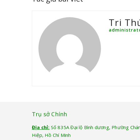
Tri Th
administrat
Trụ sở Chính
Địa chỉ:
Số 835A Đại lộ Bình dương, Phường Chá
Hiệp, Hồ Chí Minh