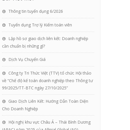
Thông tin tuyển dụng 6/2026
Tuyển dụng Trợ lý Kiểm toán viên
Lập hồ sơ giao dịch liên kết: Doanh nghiệp
cần chuẩn bị những gì?
Dịch Vụ Chuyển Giá
Công ty Tri Thức Việt (TTV) tổ chức Hội thảo
về “Chế độ kế toán doanh nghiệp theo Thông tư
99/2025/TT-BTC ngày 27/10/2025”
Giao Dịch Liên Kết: Hướng Dẫn Toàn Diện
Cho Doanh Nghiệp
Hội nghị khu vực Châu Á – Thái Bình Dương
(APAC) năm 2025 của Allinial Global (AG)