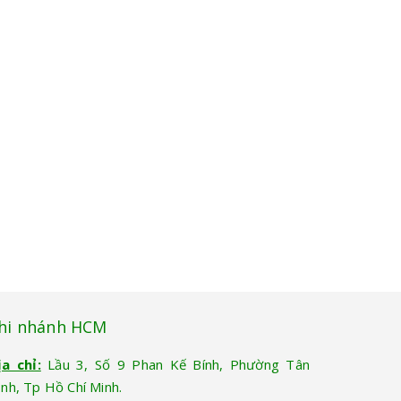
hi nhánh HCM
ịa chỉ:
Lầu 3, Số 9 Phan Kế Bính, Phường Tân
ịnh, Tp Hồ Chí Minh.