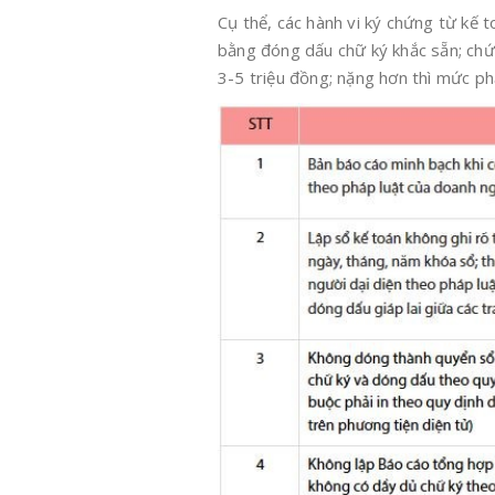
Cụ thể, các hành vi ký chứng từ kế
bằng đóng dấu chữ ký khắc sẵn; chứn
3-5 triệu đồng; nặng hơn thì mức ph