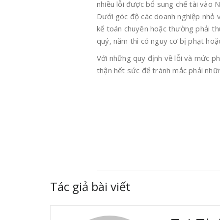
nhiều lỗi được bổ sung chế tài vào N
Dưới góc độ các doanh nghiệp nhỏ v
kế toán chuyên hoặc thường phải thu
quý, năm thì có nguy cơ bị phạt hoặc
Với những quy định về lỗi và mức phạ
thận hết sức để tránh mắc phải nhữ
Tác giả bài viết