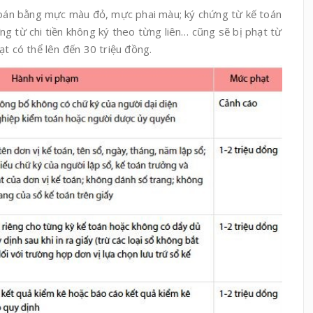
 toán bằng mực màu đỏ, mực phai màu; ký chứng từ kế toán
g từ chi tiền không ký theo từng liên… cũng sẽ bị phạt từ
ạt có thể lên đến 30 triệu đồng.