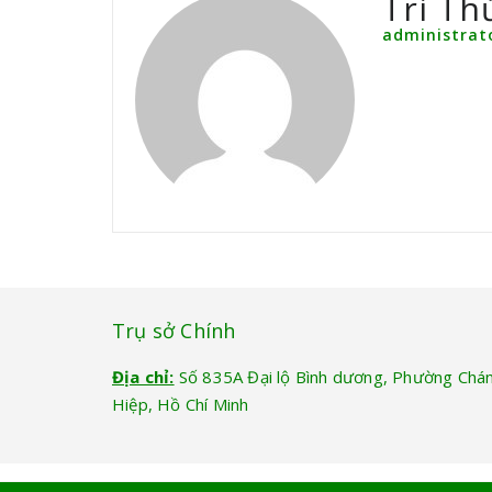
Tri Th
administrat
Trụ sở Chính
Địa chỉ:
Số 835A Đại lộ Bình dương, Phường Chá
Hiệp, Hồ Chí Minh