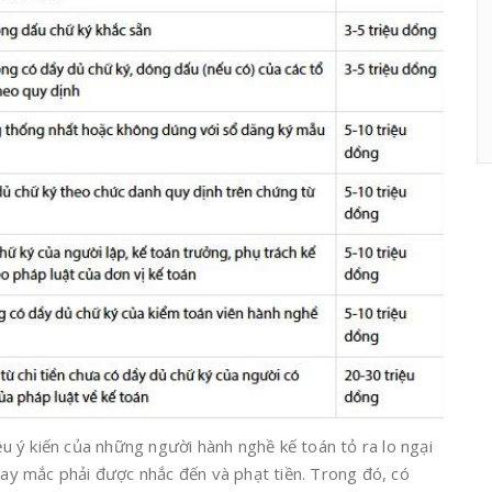
iều ý kiến của những người hành nghề kế toán tỏ ra lo ngại
 hay mắc phải được nhắc đến và phạt tiền. Trong đó, có