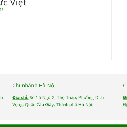
ức Việt
or
Chi nhánh Hà Nội
C
nh
Địa chỉ:
Số 15 Ngõ 2, Thọ Tháp, Phường Dịch
Đ
Vọng, Quận Cầu Giấy, Thành phố Hà Nội.
Đ