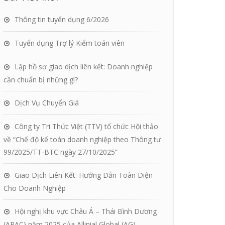
Thông tin tuyển dụng 6/2026
Tuyển dụng Trợ lý Kiểm toán viên
Lập hồ sơ giao dịch liên kết: Doanh nghiệp
cần chuẩn bị những gì?
Dịch Vụ Chuyển Giá
Công ty Tri Thức Việt (TTV) tổ chức Hội thảo
về “Chế độ kế toán doanh nghiệp theo Thông tư
99/2025/TT-BTC ngày 27/10/2025”
Giao Dịch Liên Kết: Hướng Dẫn Toàn Diện
Cho Doanh Nghiệp
Hội nghị khu vực Châu Á – Thái Bình Dương
(APAC) năm 2025 của Allinial Global (AG)