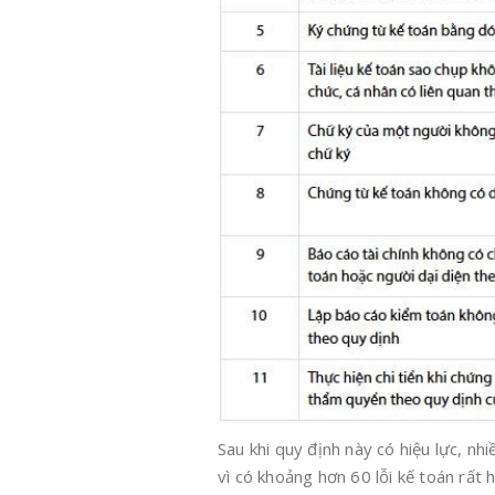
Sau khi quy định này có hiệu lực, nh
vì có khoảng hơn 60 lỗi kế toán rất