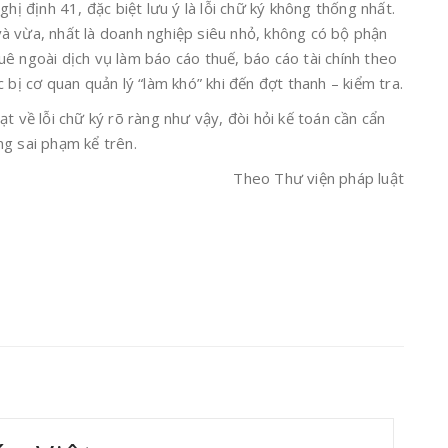
ghị định 41, đặc biệt lưu ý là lỗi chữ ký không thống nhất.
à vừa, nhất là doanh nghiệp siêu nhỏ, không có bộ phận
ê ngoài dịch vụ làm báo cáo thuế, báo cáo tài chính theo
 bị cơ quan quản lý “làm khó” khi đến đợt thanh – kiểm tra.
t về lỗi chữ ký rõ ràng như vậy, đòi hỏi kế toán cần cẩn
ng sai phạm kể trên.
Theo Thư viện pháp luật