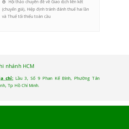
Hội thảo chuyên đề về Giao dịch liên kết
(chuyển giá), Hiệp định tránh đánh thuế hai lần
và Thuế tối thiểu toàn cầu
hi nhánh HCM
ịa chỉ:
Lầu 3, Số 9 Phan Kế Bính, Phường Tân
ịnh, Tp Hồ Chí Minh.