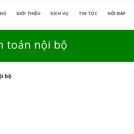
CHỦ
GIỚI THIỆU
DỊCH VỤ
TIN TỨC
HỎI ĐÁP
 toán nội bộ
i bộ