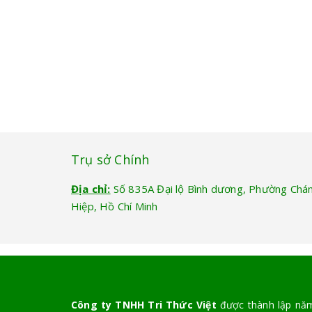
Trụ sở Chính
Địa chỉ:
Số 835A Đại lộ Bình dương, Phường Chá
Hiệp, Hồ Chí Minh
Công ty TNHH Tri Thức Việt
được thành lập năm 