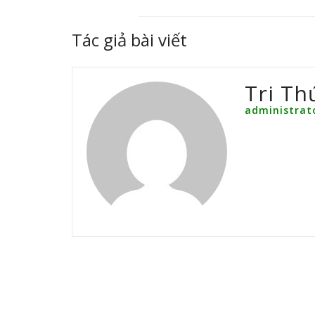
Tác giả bài viết
Tri Th
administrat