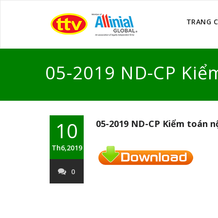
TRANG 
05-2019 ND-CP Kiểm
10
05-2019 ND-CP Kiểm toán nộ
Th6,2019
0