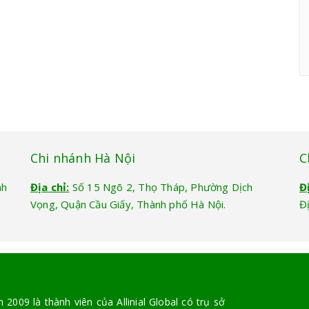
Chi nhánh Hà Nội
C
nh
Địa chỉ:
Số 15 Ngõ 2, Thọ Tháp, Phường Dịch
Đ
Vọng, Quận Cầu Giấy, Thành phố Hà Nội.
Đ
2009 là thành viên của Allinial Global có trụ sở