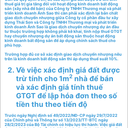
thuế giá trị gia tăng đối với hoạt động kinh doanh bất động
sản (xây nhà để bán) của Công ty TNHH Thương mại và phát
triển kinh doanh Ánh Sao thì cần phải xác định lại bản chất
giao dịch chuyển nhượng giữa Công ty cổ phần đầu tư xây
dựng Thái Sơn và Công ty TNHH Thương mại và phát triển
kinh doanh Ánh Sao là giao dịch chuyển nhượng dự án đầu
tư thuộc trường hợp không phải kê khai, tính nộp thuế GTGT
hay chuyển nhượng dự án bất động sản thuộc hoạt động
kinh doanh bất động sản để áp dụng chính sách thuế cho
phù hợp.
Trường hợp đủ cơ sở xác định giao dịch chuyển nhượng nêu
trên là kinh doanh bất động sản thì áp dụng thuế suất 10%.
Về việc xác định giá đất được
2
trừ tính cho 1m
nhà để bán
và xác định giá tính thuế
GTGT để lập hóa đơn theo số
tiền thu theo tiến độ
Trước ngày Nghị định số 49/2022/NĐ-CP ngày 29/7/2022
của Chính phủ và Thông tư số 13/2023/TT-BTC ngày
28/2/2023 của Bộ Tài chính có hiệu lực thi hành: Việc giá đất