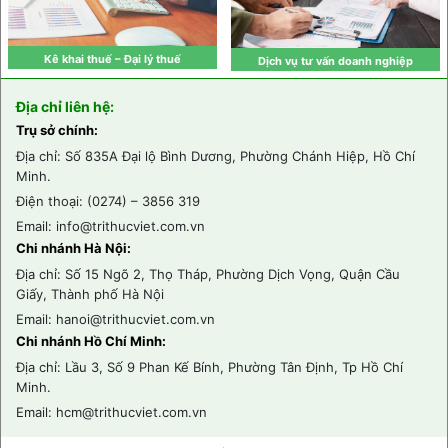
Kê khai thuế – Đại lý thuế
Dịch vụ tư vấn doanh nghiệp
Xem chi tiết
Xem chi tiết
Địa chỉ liên hệ:
Trụ sở chính:
Địa chỉ: Số 835A Đại lộ Bình Dương, Phường Chánh Hiệp, Hồ Chí
Minh.
Điện thoại: (0274) – 3856 319
Email: info@trithucviet.com.vn
Chi nhánh Hà Nội:
Địa chỉ: Số 15 Ngõ 2, Thọ Tháp, Phường Dịch Vọng, Quận Cầu
Giấy, Thành phố Hà Nội
Email: hanoi@trithucviet.com.vn
Chi nhánh Hồ Chí Minh:
Địa chỉ: Lầu 3, Số 9 Phan Kế Bính, Phường Tân Định, Tp Hồ Chí
Minh.
Email: hcm@trithucviet.com.vn