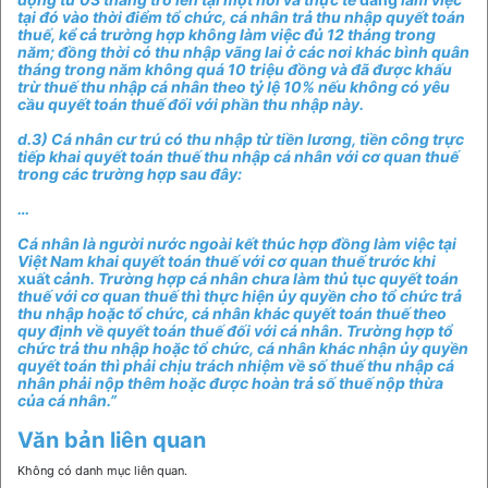
tại đó vào thời điểm tổ chức, cá nhân trả thu nhập quyết toán
thuế, kể cả trường hợp không làm việc đủ 12 tháng trong
năm; đồng thời có thu nhập vãng lai ở các nơi khác bình quân
tháng trong năm không quá 10 triệu đồng và đã được khấu
trừ thuế thu nhập cá nhân theo tỷ lệ 10% nếu không có yêu
cầu quyết toán thuế đối với phần thu nhập này.
d.3) Cá nhân cư trú có thu nhập từ tiền lương, tiền công trực
tiếp khai quyết toán thuế thu nhập cá nhân với cơ quan thuế
trong các trường hợp sau đây:
…
Cá nhân là người nước ngoài kết thúc hợp đồng làm việc tại
Việt Nam khai quyết toán thuế với cơ quan thuế trước khi
xuất
cảnh. Trường hợp cá nhân chưa làm thủ tục quyết toán
thuế với cơ quan thuế thì thực hiện ủy quyền cho tổ chức trả
thu nhập hoặc tổ chức, cá nhân khác quyết toán thuế theo
quy định về quyết toán thuế đối với cá nhân. Trường hợp tổ
chức trả thu nhập hoặc tổ chức, cá nhân khác nhận ủy quyền
quyết toán thì phải chịu trách nhiệm về số thuế thu nhập cá
nhân phải nộp thêm hoặc được hoàn trả số thuế nộp thừa
của cá nhân.”
Văn bản liên quan
Không có danh mục liên quan.