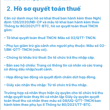
Hồ sơ quyết toán thuế
Căn cứ danh mục hồ sơ khai thuế ban hành kèm theo Nghị
định 126/2020/NĐ-CP và mẫu tờ khai ban hành kèm theo
Thông tư 80/2021/TT-BTC, hồ sơ quyết toán thuế TNCN
gồm:
– Tờ khai quyết toán thuế TNCN: Mẫu số 02/QTT-TNCN.
– Phụ lục giảm trừ gia cảnh cho người phụ thuộc: Mẫu số 02-
1/BK-QTT-TNCN (nếu có).
– Chứng từ khấu trừ thuế: Do tổ chức trả thu nhập cấp.
– Bản sao hộ chiếu: Trang có thông tin cá nhân và các trang
có đóng dấu nhập/xuất cảnh.
– Hợp đồng lao động và quyết định chấm dứt hợp đồng.
– Giấy xác nhận thu nhập: Từ tổ chức trả thu nhập.
Trường hợp cá nhân thực hiện ủy quyền cho tổ chức trả thu
nhập quyết toán thay thì cá nhân lập Giấy ủy quyền quyết
toán thuế thu cá nhân theo mẫu số 08/UQ-QTT-TNCN ban
hành kèm theo phụ lục II Thông tư 80/2021/TT-BTC.