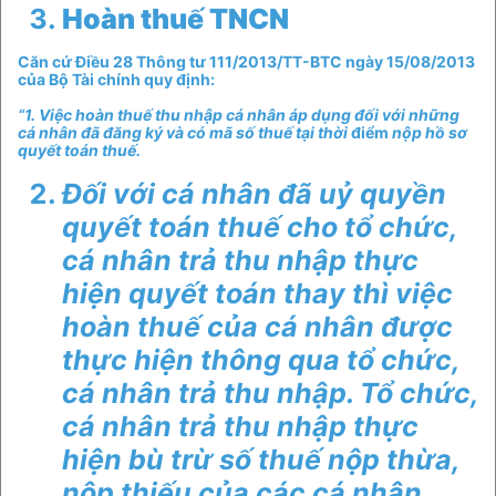
Hoàn thuế TNCN
Căn cứ Điều 28 Thông tư 111/2013/TT-BTC ngày 15/08/2013
của Bộ Tài chính quy định:
“1. Việc hoàn thuế thu nhập cá nhân áp dụng đối với những
cá nhân đã đăng ký và có mã số thuế tại thời
điểm
nộp hồ sơ
quyết toán thuế.
Đối với cá nhân đã uỷ quyền
quyết toán thuế cho tổ chức,
cá nhân trả thu nhập thực
hiện quyết toán thay thì việc
hoàn thuế của cá nhân được
thực hiện thông qua tổ chức,
cá nhân trả thu nhập. Tổ chức,
cá nhân trả thu nhập thực
hiện bù trừ số thuế nộp thừa,
nộp thiếu của các cá nhân.