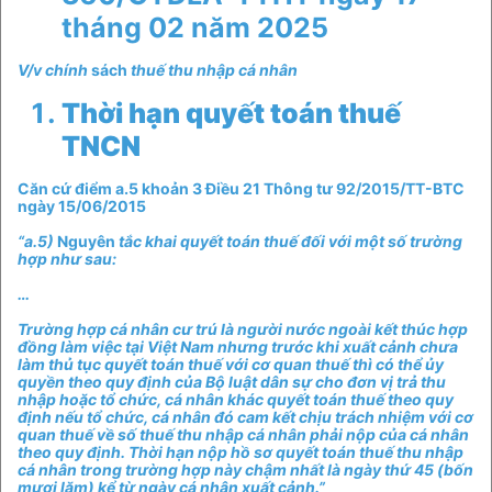
tháng 02 năm 2025
V/v chính
sách
thuế thu nhập cá nhân
Thời hạn quyết toán thuế
TNCN
Căn cứ điểm a.5 khoản 3 Điều 21 Thông tư 92/2015/TT-BTC
ngày 15/06/2015
“a.5)
Nguyên
tắc khai quyết toán thuế đối với một số trường
hợp như sau:
…
Trường hợp cá nhân cư trú là người nước ngoài kết thúc hợp
đồng làm việc tại Việt Nam nhưng trước khi xuất cảnh chưa
làm thủ tục quyết toán thuế với cơ quan thuế thì có thể ủy
quyền theo quy định của Bộ luật dân sự cho đơn vị trả thu
nhập hoặc tổ chức, cá nhân khác quyết toán thuế theo quy
định nếu tổ chức, cá nhân đó cam kết chịu trách nhiệm với cơ
quan thuế về số thuế thu nhập cá nhân phải nộp của cá nhân
theo quy định. Thời hạn nộp hồ sơ quyết toán thuế thu nhập
cá nhân trong trường hợp này chậm nhất là ngày thứ 45 (bốn
mươi lăm) kể từ ngày cá nhân xuất cảnh.”