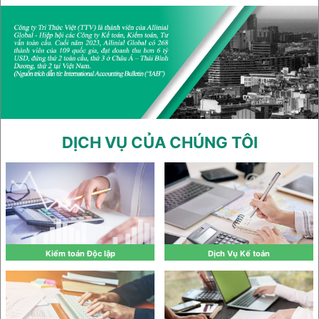
DỊCH VỤ CỦA CHÚNG TÔI
Kiểm toán Độc lập
Dịch Vụ Kế toán
Xem chi tiết
Xem chi tiết