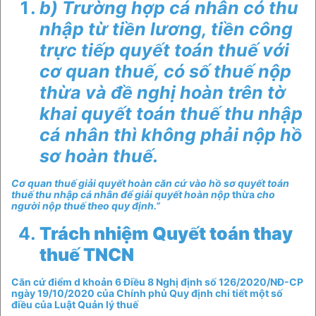
b) Trường hợp cá nhân có thu
nhập từ tiền lương, tiền công
trực tiếp quyết toán thuế với
cơ quan thuế, có số thuế nộp
thừa và đề nghị hoàn trên tờ
khai quyết toán thuế thu nhập
cá nhân thì không phải nộp hồ
sơ hoàn thuế.
Cơ quan thuế giải quyết hoàn căn cứ vào hồ sơ quyết toán
thuế thu nhập cá nhân để giải quyết hoàn nộp
thừa
cho
người nộp thuế theo quy định.”
Trách nhiệm Quyết toán thay
thuế TNCN
Căn cứ điểm d khoản 6 Điều 8 Nghị định số 126/2020/NĐ-CP
ngày 19/10/2020 của Chính phủ Quy định chi tiết một số
điều của Luật Quản lý thuế