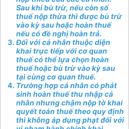
Sau khi bù trừ, nếu còn số
thuế nộp thừa thì được bù trừ
vào kỳ sau hoặc hoàn thuế
nếu có đề nghị hoàn trả.
Đối với cá nhân thuộc diện
khai trực tiếp với cơ quan
thuế có thể lựa chọn hoàn
thuế hoặc bù trừ vào kỳ sau
tại cùng cơ quan thuế.
Trường hợp cá nhân có phát
sinh hoàn thuế thu nhập cá
nhân nhưng chậm nộp tờ khai
quyết toán thuế theo quy định
thì không áp dụng phạt đối với
vi phạm hành chính khai