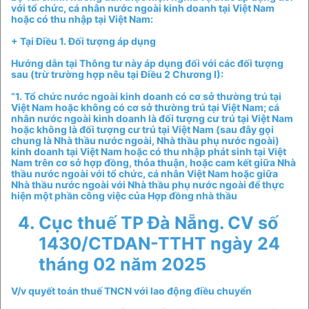
với tổ chức, cá nhân nước ngoài kinh doanh tại Việt Nam
hoặc có thu nhập tại Việt Nam:
+ Tại Điều 1. Đối tượng áp dụng
Hướng dẫn tại Thông tư này áp dụng đối với các đối tượng
sau (trừ trường hợp nêu tại Điều 2 Chương I):
“1. Tổ chức nước ngoài kinh doanh có cơ sở thường trú tại
Việt Nam hoặc không có cơ sở thường trú tại Việt Nam; cá
nhân nước ngoài kinh doanh là đối tượng cư trú tại Việt Nam
hoặc không là đối tượng cư trú tại Việt Nam (sau đây gọi
chung là Nhà thầu nước ngoài, Nhà thầu phụ nước ngoài)
kinh doanh tại Việt Nam hoặc có thu nhập phát sinh tại Việt
Nam trên cơ sở hợp đồng, thỏa thuận, hoặc cam kết giữa Nhà
thầu nước ngoài với tổ chức, cá nhân Việt Nam hoặc giữa
Nhà thầu nước ngoài với Nhà thầu phụ nước ngoài để thực
hiện một phần công việc của Hợp đồng nhà thầu
Cục thuế TP Đà Nẵng. CV số
1430/CTDAN-TTHT ngày 24
tháng 02 năm 2025
V/v quyết toán thuế TNCN với lao động điều chuyển