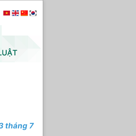
3 tháng 7