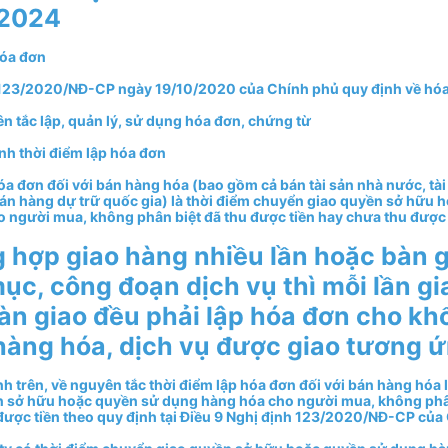
 2024
hóa đơn
123/2020/NĐ-CP ngày 19/10/2020 của Chính phủ quy định về hóa
ên tắc lập, quản lý, sử dụng hóa đơn, chứng từ
ịnh thời điểm lập hóa đơn
hóa đơn đối với bán hàng hóa (bao gồm cả bán tài sản nhà nước, tài
án hàng dự trữ quốc gia) là thời điểm chuyển giao quyền sở hữu 
 người mua, không phân biệt đã thu được tiền hay chưa thu được 
 hợp giao hàng nhiều lần hoặc bàn 
ục, công đoạn dịch vụ thì mỗi lần g
àn giao đều phải lập hóa đơn cho khố
ị hàng hóa, dịch vụ được giao tương ứ
h trên, về nguyên tắc thời điểm lập hóa đơn đối với bán hàng hóa l
 sở hữu hoặc quyền sử dụng hàng hóa cho người mua, không phâ
 được tiền theo quy định tại Điều 9 Nghị định 123/2020/NĐ-CP của