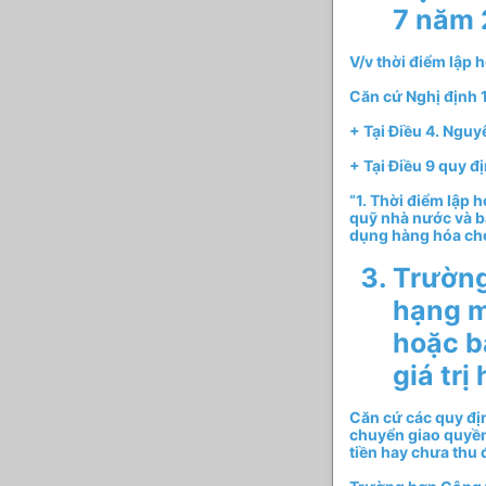
7 năm
V/v thời điểm lập 
Căn cứ Nghị định 
+ Tại Điều 4. Nguy
+ Tại Điều 9 quy đ
“1. Thời điểm lập 
quỹ nhà nước và b
dụng hàng hóa cho
Trường
hạng m
hoặc b
giá tr
Căn cứ các quy địn
chuyển giao quyền
tiền hay chưa thu