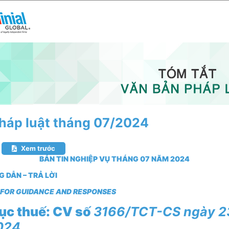
háp luật tháng 07/2024
Xem trước
BẢN TIN NGHIỆP VỤ THÁNG 07 NĂM 2024
 DẪN – TRẢ LỜI
R FOR GUIDANCE AND RESPONSES
ục thuế: CV số
3166/TCT-CS
ngày 2
024