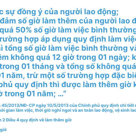
c sự đồng ý của người lao động;
 đảm số giờ làm thêm của người lao 
quá 50% số giờ làm việc bình thường
trường hợp áp dụng quy định làm việ
ì tổng số giờ làm việc bình thường v
êm không quá 12 giờ trong 01 ngày; 
 trong 01 tháng và tổng số không qu
01 năm, trừ một số trường hợp đặc bi
phủ quy định thì được làm thêm giờ
ờ trong 01 năm; …”
h 45/2013/NĐ-CP ngày 10/5/2013 của Chính phủ quy định chi tiết 
ời gian làm việc, thời giờ nghỉ ngơi và an toàn lao động, vệ sinh la
 2 Điều 4 quy định về làm thêm giờ
 giờ