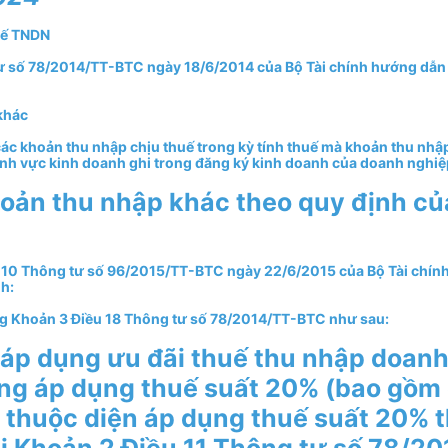
uế TNDN
tư số 78/2014/TT-BTC ngày 18/6/2014 của Bộ Tài chính hướng dẫn
khác
các khoản thu nhập chịu thuế trong kỳ tính thuế mà khoản thu nh
ĩnh vực kinh doanh ghi trong đăng ký kinh doanh của doanh nghiệ
oản thu nhập khác theo quy định củ
u 10 Thông tư số 96/2015/TT-BTC ngày 22/6/2015 của Bộ Tài chín
h:
ung Khoản 3 Điều 18 Thông tư số 78/2014/TT-BTC như sau:
áp dụng ưu đãi thuế thu nhập doanh
ng áp dụng thuế suất 20% (bao gồm
 thuộc diện áp dụng thuế suất 20% 