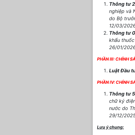
Thông tư 
nghiệp và 
do Bộ trưở
12/03/202
Thông tư 
khẩu thuốc
26/01/2026
PHẦN III: CHÍNH 
Luật Đầu 
PHẦN IV: CHÍNH 
Thông tư 
chữ ký điệ
nước do Th
29/12/2025
Lưu ý chung: