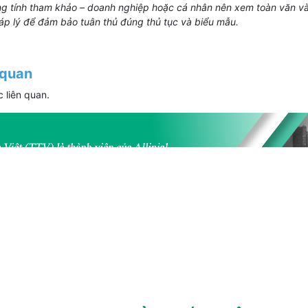
ng tính tham khảo – doanh nghiệp hoặc cá nhân nên xem toàn văn và
áp lý để đảm bảo tuân thủ đúng thủ tục và biểu mẫu.
 quan
 liên quan.