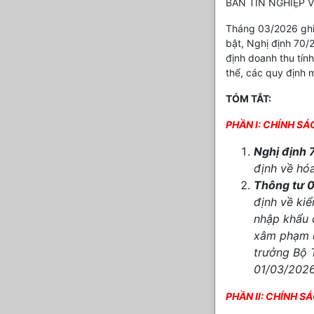
BẢN TIN NGHIỆP 
Tháng 03/2026 ghi 
bật, Nghị định 70
định doanh thu tín
thể, các quy định 
TÓM TẮT:
PHẦN I: CHÍNH S
Nghị định
định về hó
Thông tư 
định về kiể
nhập khẩu 
xâm phạm q
trưởng Bộ 
01/03/202
PHẦN II: CHÍNH S