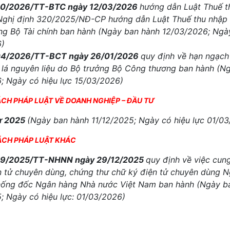
20/2026/TT-BTC ngày 12/03/2026
hướng dẫn Luật Thuế t
Nghị định 320/2025/NĐ-CP hướng dẫn Luật Thuế thu nhập
ng Bộ Tài chính ban hành (Ngày ban hành 12/03/2026; Ngày
6)
04/2026/TT-BCT ngày 26/01/2026
quy định về hạn ngạch
 lá nguyên liệu do Bộ trưởng Bộ Công thương ban hành (N
; Ngày có hiệu lực 15/03/2026)
SÁCH PHÁP LUẬT VỀ DOANH NGHIỆP – ĐẦU TƯ
tư 2025
(Ngày ban hành 11/12/2025; Ngày có hiệu lực 01/0
SÁCH PHÁP LUẬT KHÁC
59/2025/TT-NHNN ngày 29/12/2025
quy định về việc cun
n tử chuyên dùng, chứng thư chữ ký điện tử chuyên dùng 
ống đốc Ngân hàng Nhà nước Việt Nam ban hành (Ngày b
; Ngày có hiệu lực: 01/03/2026)