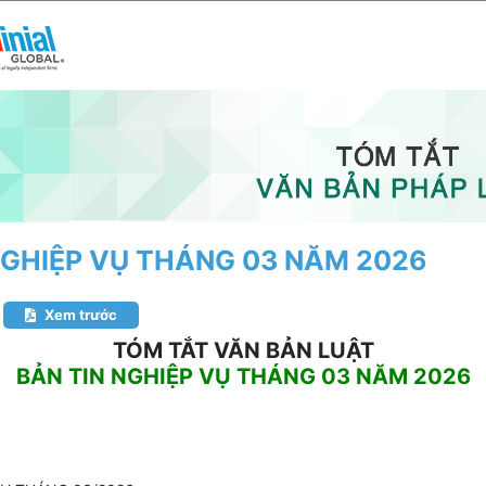
NGHIỆP VỤ THÁNG 03 NĂM 2026
Xem trước
TÓM TẮT VĂN BẢN LUẬT
BẢN TIN NGHIỆP VỤ THÁNG 0
3
NĂM 2026