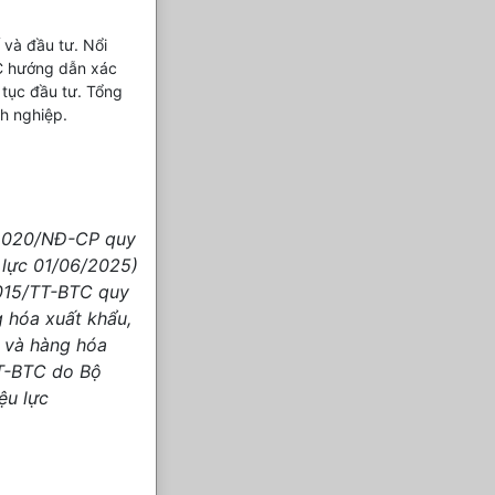
 và đầu tư. Nổi
C hướng dẫn xác
 tục đầu tư. Tổng
h nghiệp.
/2020/NĐ-CP quy
 lực 01/06/2025)
2015/TT-BTC quy
g hóa xuất khẩu,
ả và hàng hóa
TT-BTC do Bộ
ệu lực