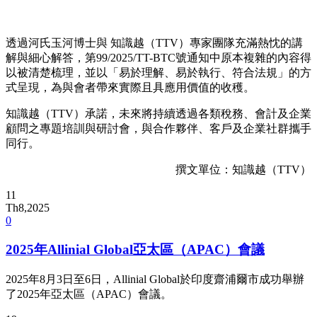
透過河氏玉河博士與 知識越（TTV）專家團隊充滿熱忱的講
解與細心解答，第99/2025/TT-BTC號通知中原本複雜的內容得
以被清楚梳理，並以「易於理解、易於執行、符合法規」的方
式呈現，為與會者帶來實際且具應用價值的收穫。
知識越（TTV）承諾，未來將持續透過各類稅務、會計及企業
顧問之專題培訓與研討會，與合作夥伴、客戶及企業社群攜手
同行。
撰文單位：知識越（TTV）
11
Th8,2025
0
2025年Allinial Global亞太區（APAC）會議
2025年8月3日至6日，Allinial Global於印度齋浦爾市成功舉辦
了2025年亞太區（APAC）會議。