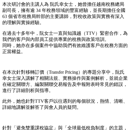
本次研討會的主講人為 阮氏幸女士，她曾擔任越南稅務總局
副司長，擁有逾 34 年稅務領域的豐富經驗，並長期擔任全國
63 個省市稅務局幹部的主要講師，對稅收政策與實務有深入
的理解與實操經驗。
在過去十多年中，阮女士一直與知識越（TTV）緊密合作，為
我們的客戶與內部員工提供專業的稅務與政策培訓。
同時，她亦在多個案件中協助我們有效維護客戶在稅務方面的
正當權益。
在本次針對移轉訂價（Transfer Pricing）的專題分享中，阮氏
幸女士深入講解了相關法規、實務操作與案例解析，並就企業
在確定關聯方、編製關聯交易報告及申報附表時常見的錯誤，
進行了詳細剖析與指導。
此外，她也針對TTV客戶以往遇到的每個狀況，熱情、清晰、
詳細地講解並解答了與會人員的疑問。
針對「避免雙重課稅協定」與「全球最低稅負制度」的主題，