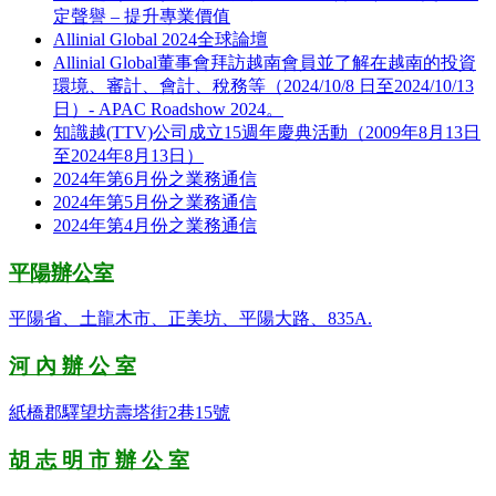
定聲譽 – 提升專業價值
Allinial Global 2024全球論壇
Allinial Global董事會拜訪越南會員並了解在越南的投資
環境、審計、會計、稅務等（2024/10/8 日至2024/10/13
日）- APAC Roadshow 2024。
知識越(TTV)公司成立15週年慶典活動（2009年8月13日
至2024年8月13日）
2024年第6月份之業務通信
2024年第5月份之業務通信
2024年第4月份之業務通信
平陽辦公室
平陽省、土龍木市、正美坊、平陽大路、835A.
河 內 辦 公 室
紙橋郡驛望坊壽塔街2巷15號
胡 志 明 市 辦 公 室