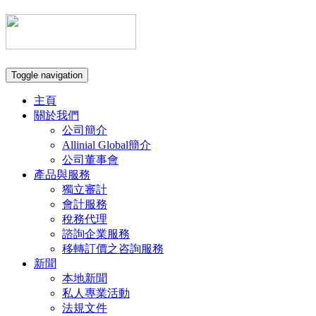
Toggle navigation
主頁
關於我們
公司簡介
Allinial Global簡介
公司董事會
產品與服務
獨立審計
會計服務
稅務代理
諮詢企業服務
移轉訂價之咨詢服務
新聞
本地新聞
私人專業活動
法規文件