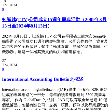
15
Th8,2024
0
知識越(TTV)公司成立15週年慶典活動（2009年8月
13日至2024年8月13日）
2024年8月13日，知識越(TTV)公司在平陽省土龍木市Sesan餐
廳舉辦了公司成立15週年的慶祝聚會。公司合作夥伴、協會及
親切客戶的全程參與，營造了極其隆重、熱鬧的聚會氛圍、生
機勃勃，這是一個極其寶貴的動力和前進信念。
27
Th4,2024
0
International Accounting Bulletin之概述
Internationalaccountingbulletin.com (IAB) 是由 40 多個 B2B 網站
組成的專屬網路的一部分，每年的讀者總數達到 5500 萬業界
專家。 作為 GlobalData 的成員，IAB 可以存取全球超過 10 億
個數據點，包括有關公司、交易、項目、預測以及行業趨勢的