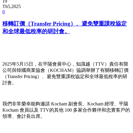
19
Th5,2025
0
移轉訂價（Transfer Pricing）、避免雙重課稅協定
和全球最低稅率的研討會。
2025年5月15日，在平陽會展中心，知識越（TTV）責任有限
公司與韓國商業協會（KOCHAM）協調舉辦了有關移轉訂價
（Transfer Pricing）、避免雙重課稅協定和全球最低稅率的研
討會。
我們非常榮幸能夠邀請 Kocham 副會長、Kocham 經理、平陽
Kocham 會員以及 TTV的其他 100 多家合作夥伴和忠實客戶的
領導、會計長出席。