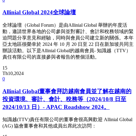
Allinial Global 2024全球論壇
全球論壇（Global Forum）是由Allinial Global 舉辦的年度活
動，邀請世界各地的公司參與並對審計、會計和稅務領域的緊
迫問題分享意見和經驗，同時與會員公司建立新的關係。本年
亞太地區很榮幸於 2024 年 10 月 20 日至 22 日在新加坡共同主
辦該活動。以下是Allinial Global的越南會員- 知識越（TTV）
責任有限公司的直接參與者報告的整個活動。
15
Th10,2024
0
Allinial Global董事會拜訪越南會員並了解在越南的
投資環境、審計、會計、稅務等（2024/10/8 日至
2024/10/13 日）- APAC Roadshow 2024。
知識越(TTV)責任有限公司的董事會很高興歡迎 Allinial Global
(AG) 協會董事會和其他成員出席此次訪問：