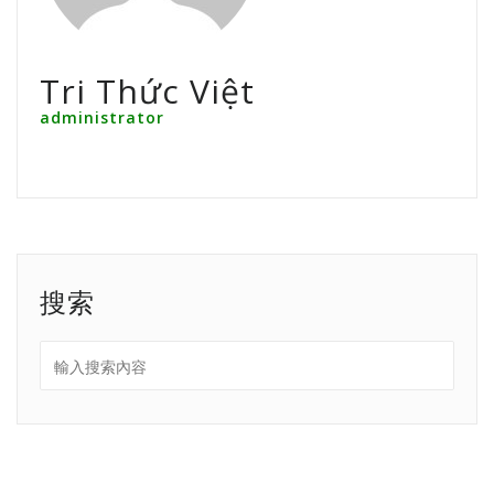
Tri Thức Việt
administrator
搜索