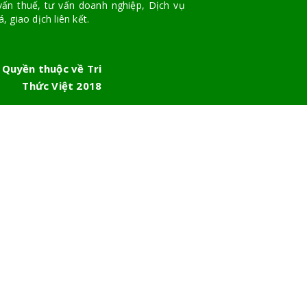
vấn thuế, tư vấn doanh nghiệp, Dịch vụ
, giao dịch liên kết.
 Quyền thuộc về Tri
Thức Việt 2018