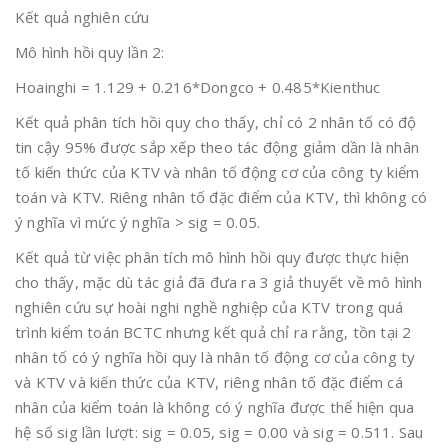
Kết quả nghiên cứu
Mô hình hồi quy lần 2:
Hoainghi = 1.129 + 0.216*Dongco + 0.485*Kienthuc
Kết quả phân tích hồi quy cho thấy, chỉ có 2 nhân tố có độ
tin cậy 95% được sắp xếp theo tác động giảm dần là nhân
tố kiến thức của KTV và nhân tố động cơ của công ty kiểm
toán và KTV. Riêng nhân tố đặc điểm của KTV, thì không có
ý nghĩa vì mức ý nghĩa > sig = 0.05.
Kết quả từ việc phân tích mô hình hồi quy được thực hiện
cho thấy, mặc dù tác giả đã đưa ra 3 giả thuyết về mô hình
nghiên cứu sự hoài nghi nghề nghiệp của KTV trong quá
trình kiểm toán BCTC nhưng kết quả chỉ ra rằng, tồn tại 2
nhân tố có ý nghĩa hồi quy là nhân tố động cơ của công ty
và KTV và kiến thức của KTV, riêng nhân tố đặc điểm cá
nhân của kiểm toán là không có ý nghĩa được thể hiện qua
hệ số sig lần lượt: sig = 0.05, sig = 0.00 và sig = 0.511. Sau