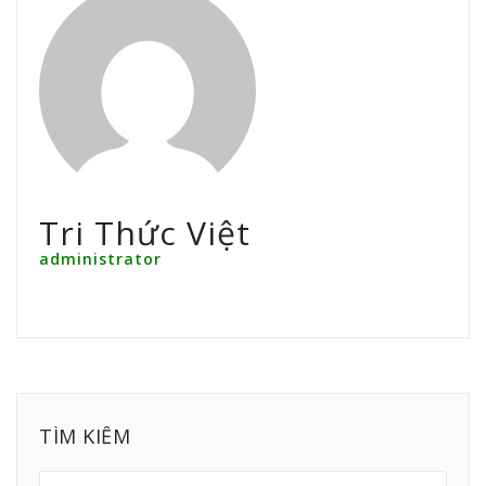
Tri Thức Việt
administrator
TÌM KIẾM