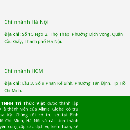
Chi nhánh Hà Nội
Địa chỉ:
Số 15 Ngõ 2, Thọ Tháp, Phường Dịch Vọng, Quận
Cầu Giấy, Thành phố Hà Nội.
Chi nhánh HCM
Địa chỉ:
Lầu 3, Số 9 Phan Kế Bính, Phường Tân Định, Tp Hồ
Chí Minh.
 TNHH Tri Thức Việt
được thành lập
là thành viên của Allinial Global có trụ
oa Kỳ. Chúng tôi có trụ sở tại Bình
ồ Chí Minh, Hà Nội và các tỉnh thành
yên cung cấp các dịch vụ kiểm toán, kế