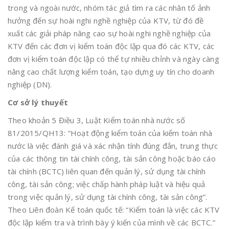
trong và ngoài nước, nhóm tác giả tìm ra các nhân tố ảnh
hưởng đến sự hoài nghi nghề nghiệp của KTV, từ đó đề
xuất các giải pháp nâng cao sự hoài nghi nghề nghiệp của
KTV đến các đơn vị kiểm toán độc lập qua đó các KTV, các
đơn vị kiểm toán độc lập có thể tự nhiều chỉnh và ngày càng
nâng cao chất lượng kiểm toán, tạo dựng uy tín cho doanh
nghiệp (DN).
Cơ sở lý thuyết
Theo khoản 5 Điều 3, Luật Kiểm toán nhà nước số
81/2015/QH13: “Hoạt động kiểm toán của kiểm toán nhà
nước là việc đánh giá và xác nhận tính đúng đắn, trung thực
của các thông tin tài chính công, tài sản công hoặc báo cáo
tài chính (BCTC) liên quan đến quản lý, sử dụng tài chính
công, tài sản công; việc chấp hành pháp luật và hiệu quả
trong việc quản lý, sử dụng tài chính công, tài sản công”.
Theo Liên đoàn Kế toán quốc tế: “Kiểm toán là việc các KTV
độc lập kiểm tra và trình bày ý kiến của mình về các BCTC.”