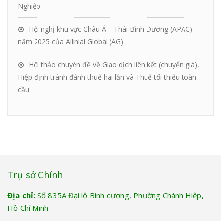
Nghiệp
Hội nghị khu vực Châu Á – Thái Bình Dương (APAC)
năm 2025 của Allinial Global (AG)
Hội thảo chuyên đề về Giao dịch liên kết (chuyển giá),
Hiệp định tránh đánh thuế hai lần và Thuế tối thiểu toàn
cầu
Trụ sở Chính
Địa chỉ:
Số 835A Đại lộ Bình dương, Phường Chánh Hiệp,
Hồ Chí Minh