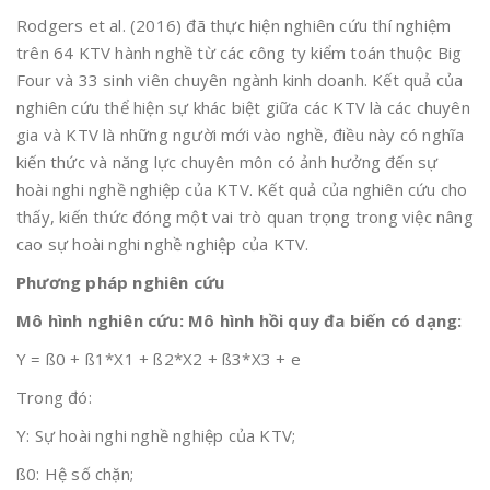
Rodgers et al. (2016) đã thực hiện nghiên cứu thí nghiệm
trên 64 KTV hành nghề từ các công ty kiểm toán thuộc Big
Four và 33 sinh viên chuyên ngành kinh doanh. Kết quả của
nghiên cứu thể hiện sự khác biệt giữa các KTV là các chuyên
gia và KTV là những người mới vào nghề, điều này có nghĩa
kiến thức và năng lực chuyên môn có ảnh hưởng đến sự
hoài nghi nghề nghiệp của KTV. Kết quả của nghiên cứu cho
thấy, kiến thức đóng một vai trò quan trọng trong việc nâng
cao sự hoài nghi nghề nghiệp của KTV.
Phương pháp nghiên cứu
Mô hình nghiên cứu: Mô hình hồi quy đa biến có dạng:
Y = ß0 + ß1*X1 + ß2*X2 + ß3*X3 + e
Trong đó:
Y: Sự hoài nghi nghề nghiệp của KTV;
ß0: Hệ số chặn;