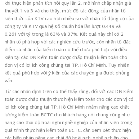
khi thực hiện phân tích hồi quy lần 2, mô hình chấp nhận giả
thuyết 1 và 3 và cho thấy, mức độ tác động của nhân tố
kiến thức của KTV cao hơn nhiều so với nhân tố động cơ của
công ty và KTV qua hệ số chuẩn hóa lần lượt 0.449 và
0.261 với tỷ trọng là 63% và 37%. Kết quả này chỉ có 2
nhân tố phù hợp với các nghiên cứu trước, còn nhân tố đặc
điểm cá nhân của kiểm toán có thể chưa phù hợp với điều
kiện tại các DN kiểm toán được chấp thuận kiểm toán cho
đơn vị có lợi ích công chúng tại TP. Hồ Chí Minh. Tuy nhiên,
kết quả phù hợp với ý kiến của các chuyên gia được phỏng
vấn.
Từ các nhận định trên có thể thấy rằng, đối với các DN kiểm
toán được chấp thuận thực hiện kiểm toán cho các đơn vị có
lợi ích công chúng tại TP. Hồ Chí Minh nhằm nâng cao chất
lượng kiểm toán BCTC cho khách hàng nói chung cũng như
nâng cao thái độ hoài nghi nghề nghiệp của nhân viên trong
quá trình thực hiện kiểm toán BCTC, cần xem xét thực hiện
các biện pháp nâng cao thái độ hoài nghi nghề nghiệp cho