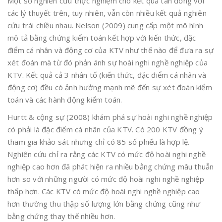
Một số nghiên cứu thực nghiệm cho kết quả tán đồng với
các lý thuyết trên, tuy nhiên, vẫn còn nhiều kết quả nghiên
cứu trái chiều nhau. Nelson (2009) cung cấp một mô hình
mô tả bằng chứng kiểm toán kết hợp với kiến thức, đặc
điểm cá nhân và động cơ của KTV như thế nào để đưa ra sự
xét đoán mà từ đó phản ánh sự hoài nghi nghề nghiệp của
KTV. Kết quả cả 3 nhân tố (kiến thức, đặc điểm cá nhân và
động cơ) đều có ảnh hưởng mạnh mẽ đến sự xét đoán kiểm
toán và các hành động kiểm toán.
Hurtt & cộng sự (2008) khám phá sự hoài nghi nghề nghiệp
có phải là đặc điểm cá nhân của KTV. Có 200 KTV đồng ý
tham gia khảo sát nhưng chỉ có 85 số phiếu là hợp lệ.
Nghiên cứu chỉ ra rằng các KTV có mức độ hoài nghi nghề
nghiệp cao hơn đã phát hiện ra nhiều bằng chứng mâu thuẫn
hơn so với những người có mức độ hoài nghi nghề nghiệp
thấp hơn. Các KTV có mức độ hoài nghi nghề nghiệp cao
hơn thường thu thập số lượng lớn bằng chứng cũng như
bằng chứng thay thế nhiều hơn.