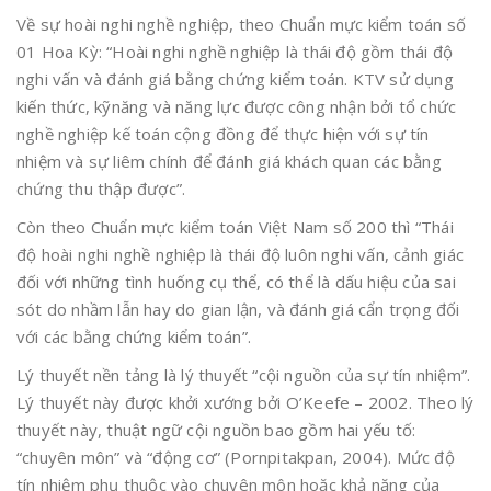
Về sự hoài nghi nghề nghiệp, theo Chuẩn mực kiểm toán số
01 Hoa Kỳ: “Hoài nghi nghề nghiệp là thái độ gồm thái độ
nghi vấn và đánh giá bằng chứng kiểm toán. KTV sử dụng
kiến thức, kỹnăng và năng lực được công nhận bởi tổ chức
nghề nghiệp kế toán cộng đồng để thực hiện với sự tín
nhiệm và sự liêm chính để đánh giá khách quan các bằng
chứng thu thập được”.
Còn theo Chuẩn mực kiểm toán Việt Nam số 200 thì “Thái
độ hoài nghi nghề nghiệp là thái độ luôn nghi vấn, cảnh giác
đối với những tình huống cụ thể, có thể là dấu hiệu của sai
sót do nhầm lẫn hay do gian lận, và đánh giá cẩn trọng đối
với các bằng chứng kiểm toán”.
Lý thuyết nền tảng là lý thuyết “cội nguồn của sự tín nhiệm”.
Lý thuyết này được khởi xướng bởi O’Keefe – 2002. Theo lý
thuyết này, thuật ngữ cội nguồn bao gồm hai yếu tố:
“chuyên môn” và “động cơ” (Pornpitakpan, 2004). Mức độ
tín nhiệm phụ thuộc vào chuyên môn hoặc khả năng của