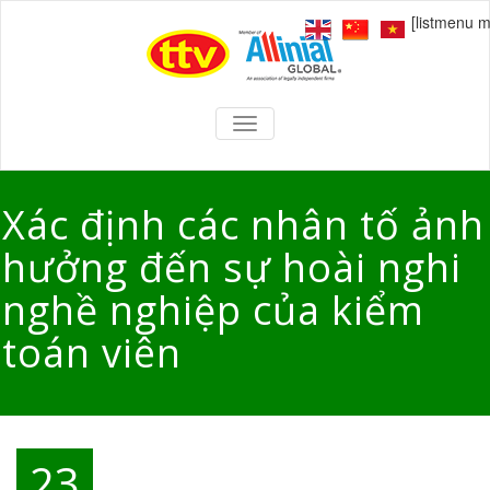
[listmenu 
TOGGLE
NAVIGATION
Xác định các nhân tố ảnh
hưởng đến sự hoài nghi
nghề nghiệp của kiểm
toán viên
23