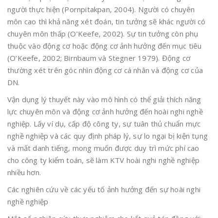
người thực hiện (Pornpitakpan, 2004). Người có chuyên
môn cao thì khả năng xét đoán, tin tưởng sẽ khác người có
chuyên môn thấp (O’Keefe, 2002). Sự tin tưởng còn phụ
thuộc vào động cơ hoặc động cơ ảnh hưởng đến mục tiêu
(O’Keefe, 2002; Birnbaum và Stegner 1979). Động cơ
thường xét trên góc nhìn động cơ cá nhân và động cơ của
DN.
Vận dụng lý thuyết này vào mô hình có thể giải thích năng
lực chuyên môn và động cơ ảnh hưởng đến hoài nghi nghề
nghiệp. Lấy ví dụ, cấp độ công ty, sự tuân thủ chuẩn mực
nghề nghiệp và các quy định pháp lý, sự lo ngại bị kiện tụng
và mất danh tiếng, mong muốn được duy trì mức phí cao
cho công ty kiểm toán, sẽ làm KTV hoài nghi nghề nghiệp
nhiều hơn.
Các nghiên cứu về các yếu tố ảnh hưởng đến sự hoài nghi
nghề nghiệp