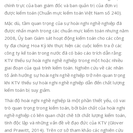
chính trực của ban giám đốc và ban quản trị của đơn vị
được kiểm toán (Chuẩn mực kiểm toán Việt Nam số 240).
Mặc dù, tầm quan trọng của sự hoài nghi nghề nghiệp đã
được nhấn mạnh trong các chuẩn mực kiểm toán nhưng năm
2008, Ủy ban Giám sát hoạt động kiểm toán cho các công
ty đại chúng Hoa Kỳ khi thực hiện các cuộc kiểm tra ở các
công ty kế toán trong nước đã có báo cáo trích dẫn rằng:
KTV thiếu sự hoài nghi nghề nghiệp trong một hoặc nhiều
giai đoạn của quá trình kiểm toán. Nghiên cứu về các nhân
tố ảnh hưởng sự hoài nghi nghề nghiệp trở nên quan trọng
khi KTV thiếu sự hoài nghi nghề nghiệp dẫn đến chất lượng
kiểm toán bị suy giảm.
Thái độ hoài nghi nghề nghiệp là một phần thiết yếu, có vai
trò quan trọng trong kiểm toán, bởi bản chất của hoài nghi
nghề nghiệp có liên quan chặt chẽ tới chất lượng kiểm toán,
tính độc lập và những vấn đề về đạo đức của KTV (Glover
and Prawitt, 2014). Trên cơ sở tham khảo các nghiên cứu