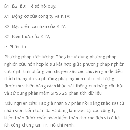
ß1, ß2, ß3: Hệ số hồi quy;
X1: Động cơ của công ty và KTV;
X2: Đặc điểm cá nhân của KTV;
X2: Kiến thức của KTV;
e: Phần dư.
Phương pháp ước lượng: Tác giả sử dụng phương pháp
nghiên cứu hỗn hợp là sự kết hợp giữa phương pháp nghiên
cứu định tính phỏng vấn chuyên sâu các chuyên gia để điều
chỉnh thang đo và phương pháp nghiên cứu định lượng
được thực hiện bằng cách khảo sát thông qua bảng câu hỏi
và sử dụng phần mềm SPSS 25 phân tích dữ liệu.
Mẫu nghiên cứu: Tác giả nhận 97 phản hồi bảng khảo sát từ
nhân viên kiểm toán đã và đang làm việc tại các công ty
kiểm toán được chấp nhận kiểm toán cho các đơn vị có lợi
ích công chúng tại TP. Hồ Chí Minh.