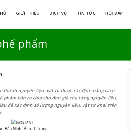
CHỦ
GIỚI THIỆU
DỊCH VỤ
TIN TỨC
HỎI ĐÁP
 phế phẩm
m
ẩm thành nguyên liệu, vật tư được xác định bằng cách
 phế phẩm bán ra chia cho đơn giá của từng nguyên liệu,
đầu để xác định số lượng nguyên liệu, vật tư khai trên
.
an Bắc Ninh. Ảnh: T.Trang.