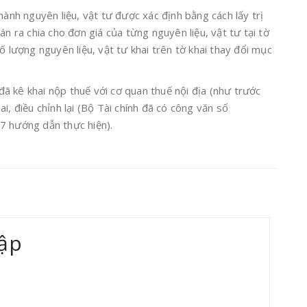
hành nguyên liệu, vật tư được xác định bằng cách lấy trị
án ra chia cho đơn giá của từng nguyên liệu, vật tư tại tờ
ố lượng nguyên liệu, vật tư khai trên tờ khai thay đổi mục
ã kê khai nộp thuế với cơ quan thuế nội địa (như trước
i, điều chỉnh lại (Bộ Tài chính đã có công văn số
hướng dẫn thực hiện).
ập