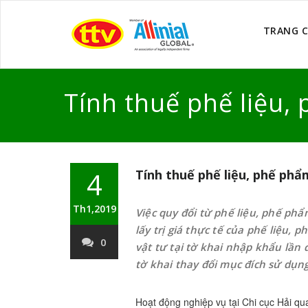
TRANG 
Tính thuế phế liệu,
4
Tính thuế phế liệu, phế phẩ
Th1,2019
Việc quy đổi từ phế liệu, phế ph
lấy trị giá thực tế của phế liệu,
0
vật tư tại tờ khai nhập khẩu lần 
tờ khai thay đổi mục đích sử dụng
Hoạt động nghiệp vụ tại Chi cục Hải qu