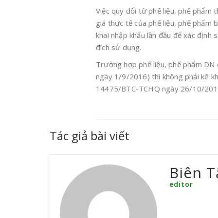
Việc quy đổi từ phế liệu, phế phẩm t
giá thực tế của phế liệu, phế phẩm b
khai nhập khẩu lần đầu để xác định s
đích sử dụng.
Trường hợp phế liệu, phế phẩm DN đ
ngày 1/9/2016) thì không phải kê kha
14475/BTC-TCHQ ngày 26/10/2017 
Tác giả bài viết
Biên T
editor