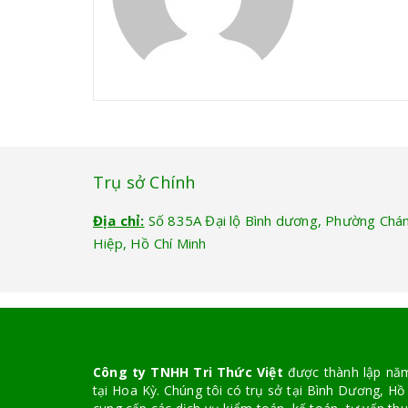
Trụ sở Chính
Địa chỉ:
Số 835A Đại lộ Bình dương, Phường Chá
Hiệp, Hồ Chí Minh
Công ty TNHH Tri Thức Việt
được thành lập năm 
tại Hoa Kỳ. Chúng tôi có trụ sở tại Bình Dương, Hồ