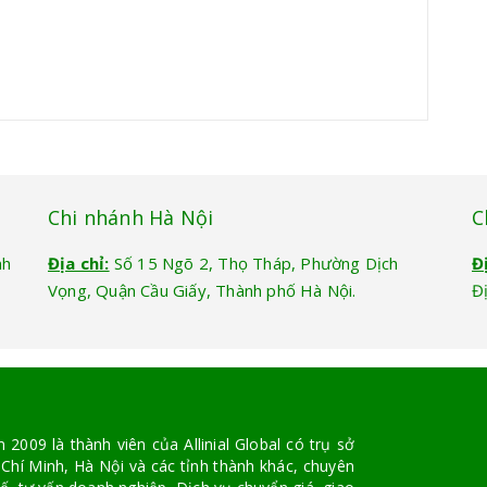
Chi nhánh Hà Nội
C
nh
Địa chỉ:
Số 15 Ngõ 2, Thọ Tháp, Phường Dịch
Đ
Vọng, Quận Cầu Giấy, Thành phố Hà Nội.
Đ
2009 là thành viên của Allinial Global có trụ sở
 Chí Minh, Hà Nội và các tỉnh thành khác, chuyên