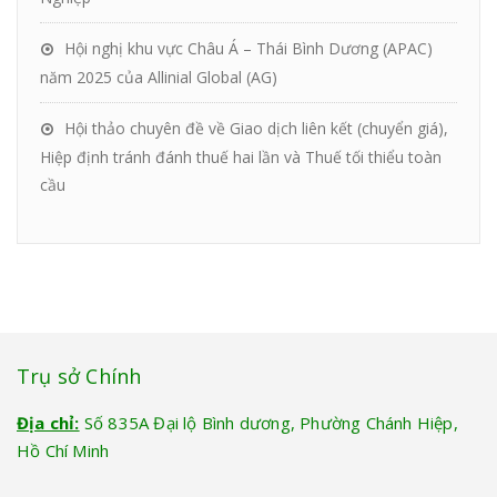
Hội nghị khu vực Châu Á – Thái Bình Dương (APAC)
năm 2025 của Allinial Global (AG)
Hội thảo chuyên đề về Giao dịch liên kết (chuyển giá),
Hiệp định tránh đánh thuế hai lần và Thuế tối thiểu toàn
cầu
Trụ sở Chính
Địa chỉ:
Số 835A Đại lộ Bình dương, Phường Chánh Hiệp,
Hồ Chí Minh