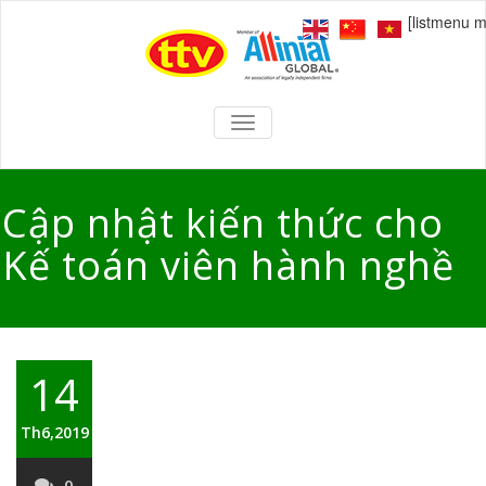
[listmenu 
TOGGLE
NAVIGATION
Cập nhật kiến thức cho
Kế toán viên hành nghề
14
Th6,2019
0