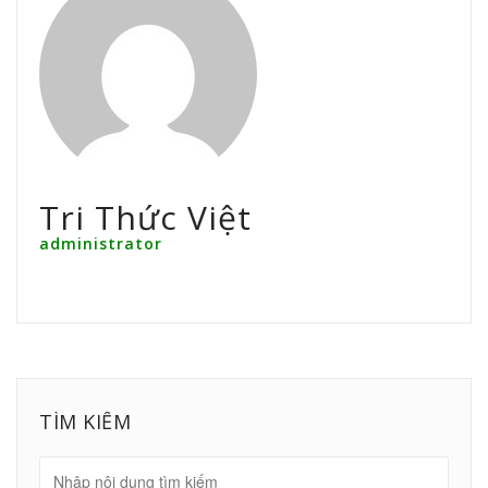
Tri Thức Việt
administrator
TÌM KIẾM