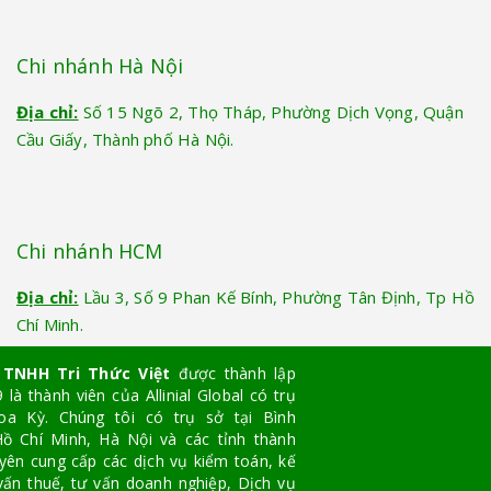
Chi nhánh Hà Nội
Địa chỉ:
Số 15 Ngõ 2, Thọ Tháp, Phường Dịch Vọng, Quận
Cầu Giấy, Thành phố Hà Nội.
Chi nhánh HCM
Địa chỉ:
Lầu 3, Số 9 Phan Kế Bính, Phường Tân Định, Tp Hồ
Chí Minh.
 TNHH Tri Thức Việt
được thành lập
là thành viên của Allinial Global có trụ
oa Kỳ. Chúng tôi có trụ sở tại Bình
ồ Chí Minh, Hà Nội và các tỉnh thành
yên cung cấp các dịch vụ kiểm toán, kế
vấn thuế, tư vấn doanh nghiệp, Dịch vụ