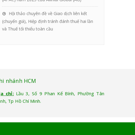
Hội thảo chuyên đề về Giao dịch liên kết
(chuyển giá), Hiệp định tránh đánh thuế hai lần
và Thuế tối thiểu toàn cầu
hi nhánh HCM
ịa chỉ:
Lầu 3, Số 9 Phan Kế Bính, Phường Tân
ịnh, Tp Hồ Chí Minh.