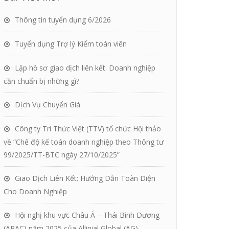
Thông tin tuyển dụng 6/2026
Tuyển dụng Trợ lý Kiểm toán viên
Lập hồ sơ giao dịch liên kết: Doanh nghiệp
cần chuẩn bị những gì?
Dịch Vụ Chuyển Giá
Công ty Tri Thức Việt (TTV) tổ chức Hội thảo
về “Chế độ kế toán doanh nghiệp theo Thông tư
99/2025/TT-BTC ngày 27/10/2025”
Giao Dịch Liên Kết: Hướng Dẫn Toàn Diện
Cho Doanh Nghiệp
Hội nghị khu vực Châu Á – Thái Bình Dương
(APAC) năm 2025 của Allinial Global (AG)