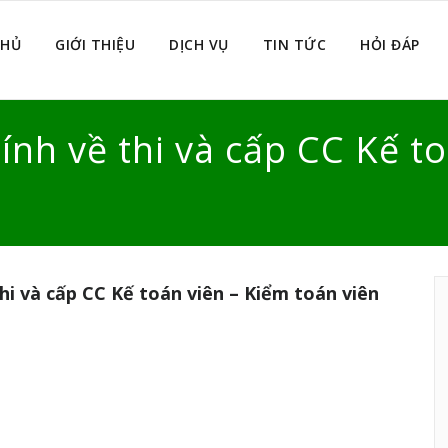
CHỦ
GIỚI THIỆU
DỊCH VỤ
TIN TỨC
HỎI ĐÁP
ính về thi và cấp CC Kế t
hi và cấp CC Kế toán viên – Kiểm toán viên