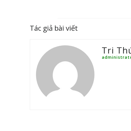
Tác giả bài viết
Tri Th
administrat