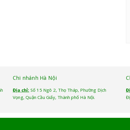
Chi nhánh Hà Nội
C
nh
Địa chỉ:
Số 15 Ngõ 2, Thọ Tháp, Phường Dịch
Đ
Vọng, Quận Cầu Giấy, Thành phố Hà Nội.
Đ