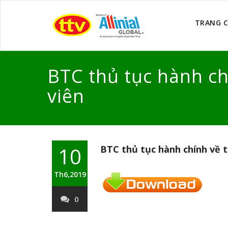
TRANG 
BTC thủ tục hành ch
viên
10
BTC thủ tục hành chính về t
Th6,2019
0