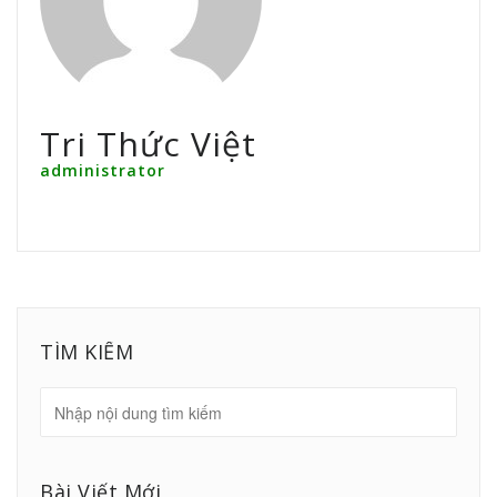
Tri Thức Việt
administrator
TÌM KIẾM
Bài Viết Mới