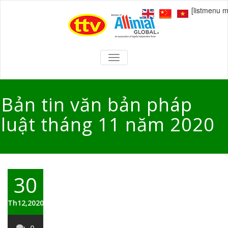
[listmenu 
TOGGLE
NAVIGATION
Bản tin văn bản pháp
luật tháng 11 năm 2020
30
Th12,2020
0