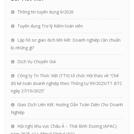
Thông tin tuyển dụng 6/2026
Tuyển dụng Trợ lý Kiểm toán viên
Lập hồ sơ giao dịch liên kết: Doanh nghiệp cần chuẩn
bị những gì?
Dịch Vụ Chuyển Giá
Công ty Tri Thức Việt (TTV) tổ chức Hội thảo về “Chế
độ kế toán doanh nghiệp theo Thông tư 99/2025/TT-BTC
ngày 27/10/2025”
Giao Dịch Liên Kết: Hướng Dẫn Toàn Diện Cho Doanh
Nghiệp
Hội nghị khu vực Châu Á – Thái Bình Dương (APAC)
năm 2025 của Allinial Global (AG)