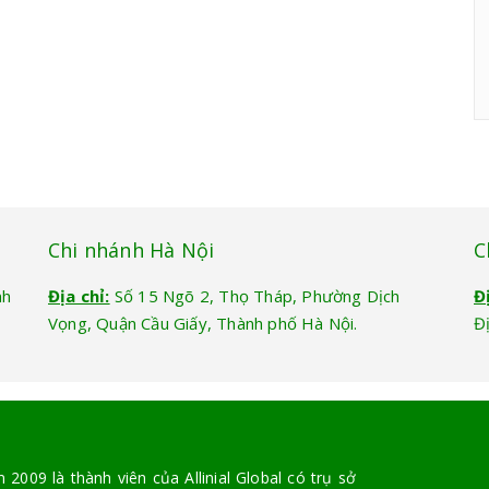
Chi nhánh Hà Nội
C
nh
Địa chỉ:
Số 15 Ngõ 2, Thọ Tháp, Phường Dịch
Đ
Vọng, Quận Cầu Giấy, Thành phố Hà Nội.
Đ
2009 là thành viên của Allinial Global có trụ sở