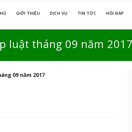
CHỦ
GIỚI THIỆU
DỊCH VỤ
TIN TỨC
HỎI ĐÁP
áp luật tháng 09 năm 201
tháng 09 năm 2017