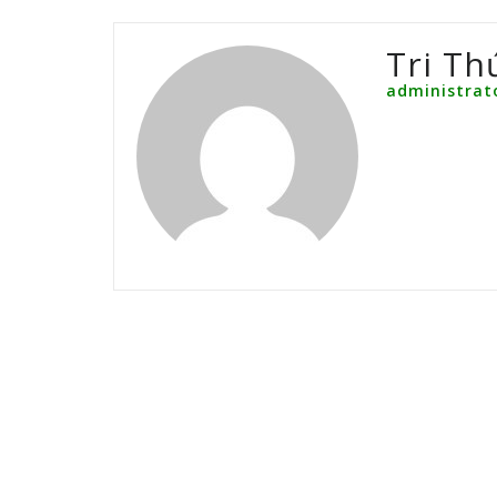
Tri Th
administrat