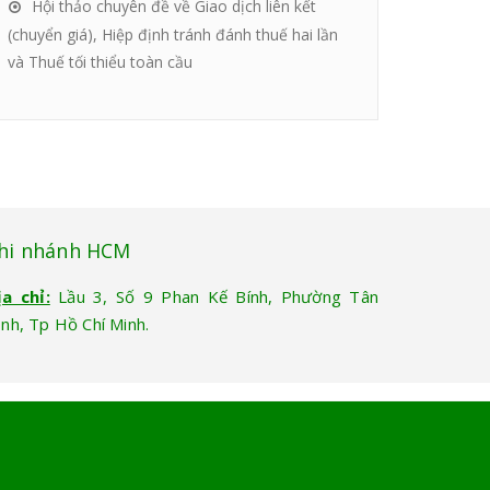
Hội thảo chuyên đề về Giao dịch liên kết
(chuyển giá), Hiệp định tránh đánh thuế hai lần
và Thuế tối thiểu toàn cầu
hi nhánh HCM
ịa chỉ:
Lầu 3, Số 9 Phan Kế Bính, Phường Tân
ịnh, Tp Hồ Chí Minh.