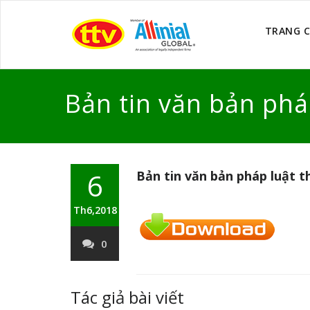
TRANG 
Bản tin văn bản ph
6
Bản tin văn bản pháp luật 
Th6,2018
0
Tác giả bài viết