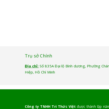
Trụ sở Chính
Địa chỉ:
Số 835A Đại lộ Bình dương, Phường Chá
Hiệp, Hồ Chí Minh
Công ty TNHH Tri Thức Việt
được thành lập năm 